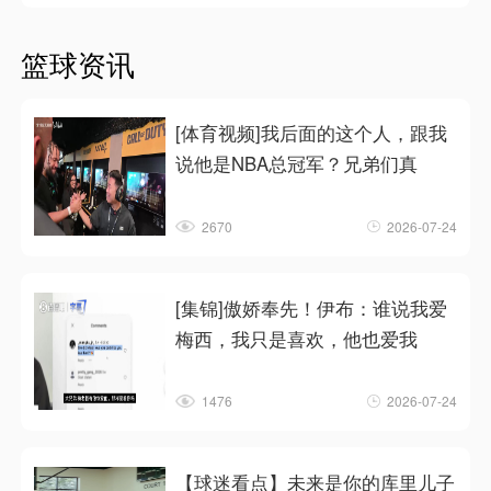
篮球资讯
[体育视频]我后面的这个人，跟我
说他是NBA总冠军？兄弟们真
2670
2026-07-24
[集锦]傲娇奉先！伊布：谁说我爱
梅西，我只是喜欢，他也爱我
1476
2026-07-24
【球迷看点】未来是你的库里儿子