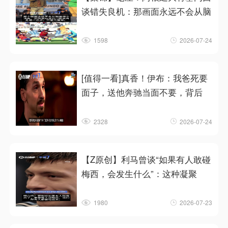
谈错失良机：那画面永远不会从脑
1598
2026-07-24
[值得一看]真香！伊布：我爸死要
面子，送他奔驰当面不要，背后
2328
2026-07-24
【Z原创】利马曾谈“如果有人敢碰
梅西，会发生什么”：这种凝聚
1980
2026-07-23