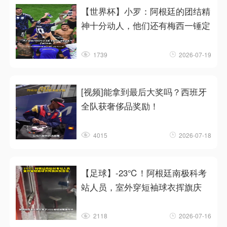
【世界杯】小罗：阿根廷的团结精
神十分动人，他们还有梅西一锤定
1739
2026-07-19
[视频]能拿到最后大奖吗？西班牙
全队获奢侈品奖励！
4015
2026-07-18
【足球】-23℃！阿根廷南极科考
站人员，室外穿短袖球衣挥旗庆
2118
2026-07-16