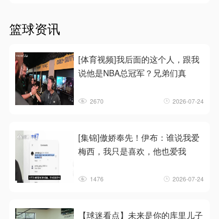
篮球资讯
[体育视频]我后面的这个人，跟我
说他是NBA总冠军？兄弟们真
2670
2026-07-24
[集锦]傲娇奉先！伊布：谁说我爱
梅西，我只是喜欢，他也爱我
1476
2026-07-24
【球迷看点】未来是你的库里儿子