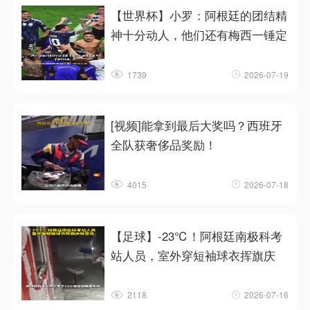
【世界杯】小罗：阿根廷的团结精
神十分动人，他们还有梅西一锤定
1739
2026-07-19
[视频]能拿到最后大奖吗？西班牙
全队获奢侈品奖励！
4015
2026-07-18
【足球】-23℃！阿根廷南极科考
站人员，室外穿短袖球衣挥旗庆
2118
2026-07-16