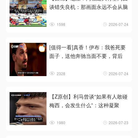
谈错失良机：那画面永远不会从脑
1598
2026-07-24
[值得一看]真香！伊布：我爸死要
面子，送他奔驰当面不要，背后
2328
2026-07-24
【Z原创】利马曾谈“如果有人敢碰
梅西，会发生什么”：这种凝聚
1980
2026-07-23