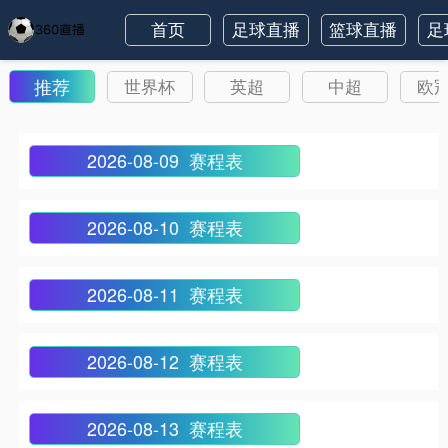
首页
足球直播
篮球直播
足
推荐
世界杯
英超
中超
欧
2026-08-09 赛程表
2026-08-10 赛程表
2026-08-11 赛程表
2026-08-12 赛程表
2026-08-13 赛程表