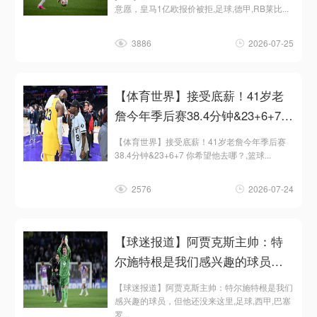
意愿，皇马1亿欧报价被拒,足球,德甲,RB莱比...
3886
2026-07-25
【体育世界】接受底薪！41岁老
詹今年季后赛38.4分钟&23+6+7
你希望他去哪？
【体育世界】接受底薪！41岁老詹今年季后赛
38.4分钟&23+6+7 你希望他去哪？,篮球...
2576
2026-07-24
【球迷报道】阿贾克斯主帅：特
尔施特根是我们感兴趣的球员，
但他还没来这里
【球迷报道】阿贾克斯主帅：特尔施特根是我们
感兴趣的球员，但他还没来这里,足球,西甲,巴塞
罗...