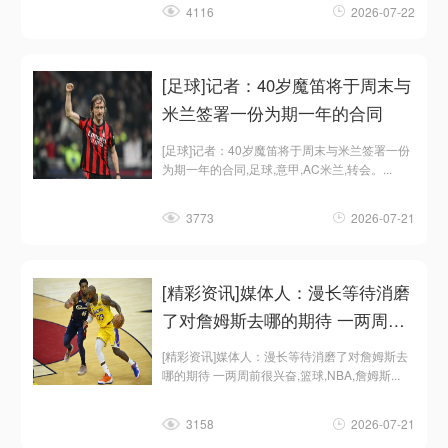
4116
2026-07-22
[足球]记者：40岁魔笛将于周末与
米兰签署一份为期一年的合同
[足球]记者：40岁魔笛将于周末与米兰签署一份
为期一年的合同,足球,意甲,AC米兰,转会。...
3773
2026-07-21
[精彩资讯]媒体人：漫长等待消磨
了对詹姆斯去哪的期待 一两周前
很兴奋
[精彩资讯]媒体人：漫长等待消磨了对詹姆斯去
哪的期待 一两周前很兴奋,篮球,NBA,詹姆斯...
3158
2026-07-21