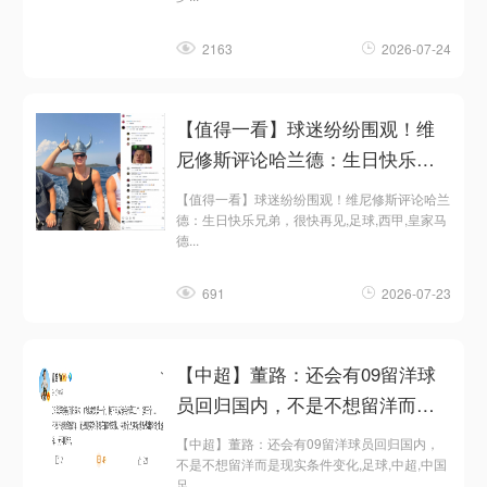
2163
2026-07-24
【值得一看】球迷纷纷围观！维
尼修斯评论哈兰德：生日快乐兄
弟，很快再见
【值得一看】球迷纷纷围观！维尼修斯评论哈兰
德：生日快乐兄弟，很快再见,足球,西甲,皇家马
德...
691
2026-07-23
【中超】董路：还会有09留洋球
员回归国内，不是不想留洋而是
现实条件变化
【中超】董路：还会有09留洋球员回归国内，
不是不想留洋而是现实条件变化,足球,中超,中国
足...