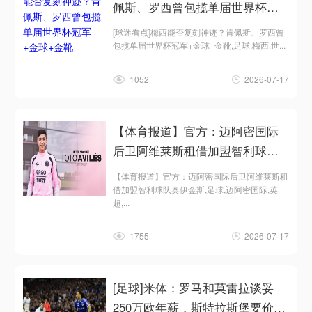
佩斯、罗西曾包揽单届世界杯冠
军+金球+金靴
[球迷看点]梅西能否复刻神迹？肯佩斯、罗西曾
包揽单届世界杯冠军+金球+金靴,足球,梅西,世...
1052
2026-07-17
【体育报道】官方：迈阿密国际
后卫阿维莱斯租借加盟智利球队
奥伊金斯
【体育报道】官方：迈阿密国际后卫阿维莱斯租
借加盟智利球队奥伊金斯,足球,迈阿密国际,英
超,...
1755
2026-07-17
[足球]米体：罗马和莫雷拉谈妥
250万欧年薪，斯特拉斯堡要价降