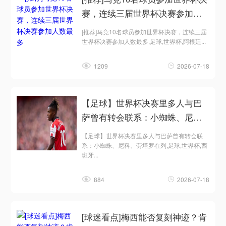
赛，连续三届世界杯决赛参加人
数最多
[推荐]马竞10名球员参加世界杯决赛，连续三届
世界杯决赛参加人数最多,足球,世界杯,阿根廷...
1209
2026-07-18
【足球】世界杯决赛里多人与巴
萨曾有转会联系：小蜘蛛、尼
科、劳塔罗在列
【足球】世界杯决赛里多人与巴萨曾有转会联
系：小蜘蛛、尼科、劳塔罗在列,足球,世界杯,西
班牙...
884
2026-07-18
[球迷看点]梅西能否复刻神迹？肯