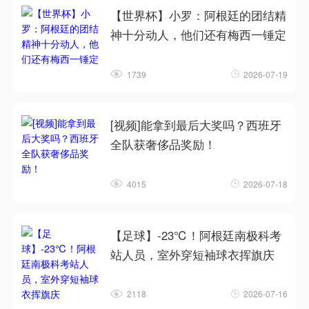
【世界杯】小罗：阿根廷的团结精
神十分动人，他们还有梅西一锤定
1739
2026-07-19
[视频]能拿到最后大奖吗？西班牙
全队获奢侈品奖励！
4015
2026-07-18
【足球】-23℃！阿根廷南极科考
站人员，室外穿短袖球衣挥旗庆
2118
2026-07-16