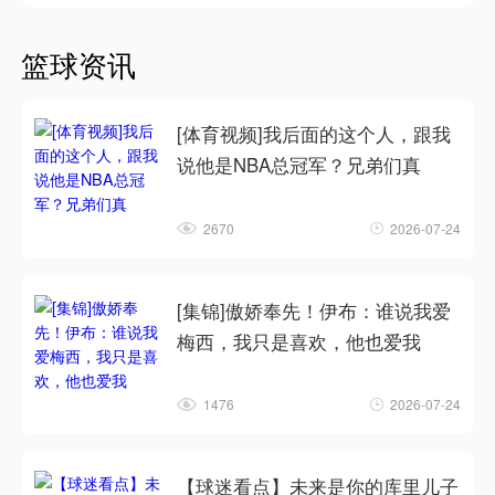
篮球资讯
[体育视频]我后面的这个人，跟我
说他是NBA总冠军？兄弟们真
2670
2026-07-24
[集锦]傲娇奉先！伊布：谁说我爱
梅西，我只是喜欢，他也爱我
1476
2026-07-24
【球迷看点】未来是你的库里儿子