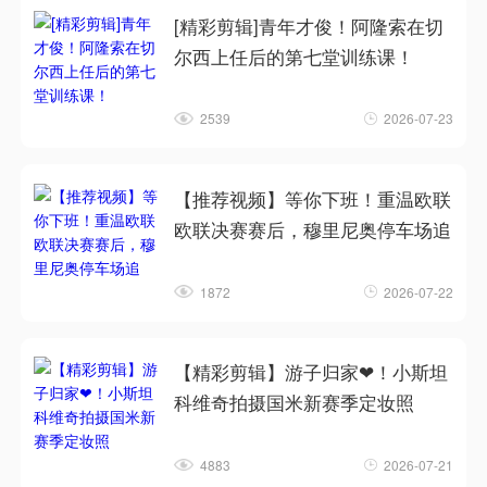
[精彩剪辑]青年才俊！阿隆索在切
尔西上任后的第七堂训练课！
2539
2026-07-23
【推荐视频】等你下班！重温欧联
欧联决赛赛后，穆里尼奥停车场追
1872
2026-07-22
【精彩剪辑】游子归家❤！小斯坦
科维奇拍摄国米新赛季定妆照
4883
2026-07-21