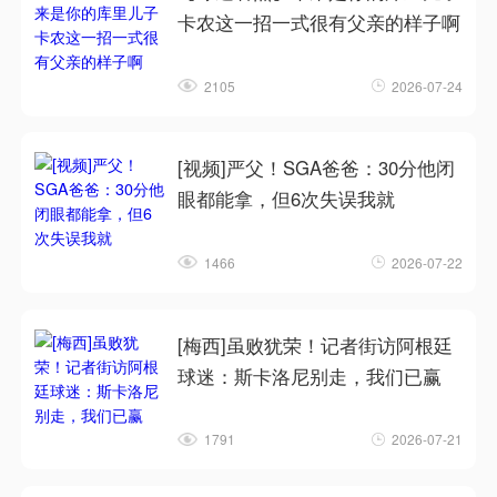
卡农这一招一式很有父亲的样子啊
2105
2026-07-24
[视频]严父！SGA爸爸：30分他闭
眼都能拿，但6次失误我就
1466
2026-07-22
[梅西]虽败犹荣！记者街访阿根廷
球迷：斯卡洛尼别走，我们已赢
1791
2026-07-21