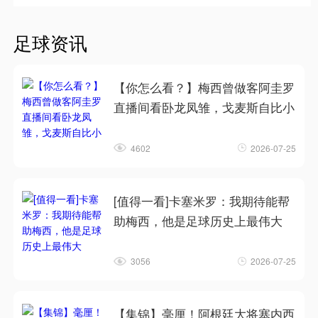
足球资讯
【你怎么看？】梅西曾做客阿圭罗
直播间看卧龙凤雏，戈麦斯自比小
4602
2026-07-25
[值得一看]卡塞米罗：我期待能帮
助梅西，他是足球历史上最伟大
3056
2026-07-25
【集锦】毫厘！阿根廷大将塞内西