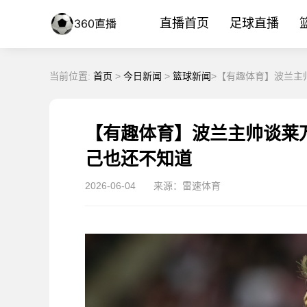
直播首页
足球直播
当前位置:
首页
>
今日新闻
>
篮球新闻
>【有趣体育】波兰主
【有趣体育】波兰主帅谈莱
己也还不知道
2026-06-04
来源：雷速体育