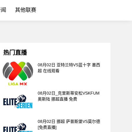
新闻
其他联赛
热门直播
08月02日 亚特兰特VS蓝十字 墨西
超 在线观看
08月02日_克里斯蒂安松VSKFUM
奥斯陆 挪超直播 免费
08月02日 挪超 萨普斯堡VS莫尔德
[免费直播]