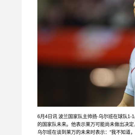
6月4日讯 波兰国家队主帅扬·乌尔班在球队1
的国家队未来。他表示莱万可能尚未做出决定
乌尔班在谈到莱万的未来时表示：“我不知道