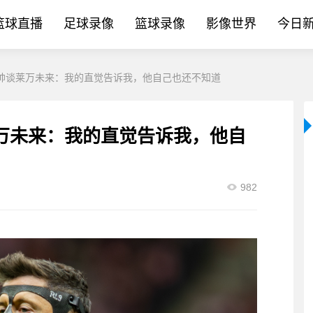
篮球直播
足球录像
篮球录像
影像世界
今日
帅谈莱万未来：我的直觉告诉我，他自己也还不知道
万未来：我的直觉告诉我，他自
982