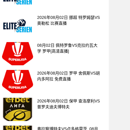
2026年08月02日 挪超 特罗姆瑟VS
奥勒松 比赛直播
08月02日 佩特罗鲁VS克拉约瓦大
学 罗甲[高清直播]
2026年08月02日 罗甲 舍佩斯VS胡
内多阿拉 免费直播
2026年08月02日 保甲 查洛摩利VS
普罗夫迪夫博特夫
弗拉察博特夫VS卢多格雷茨_08月