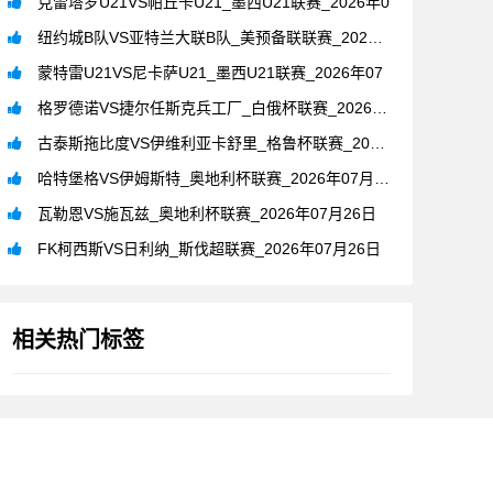
克雷塔罗U21VS帕丘卡U21_墨西U21联赛_2026年0
纽约城B队VS亚特兰大联B队_美预备联联赛_2026年07月
蒙特雷U21VS尼卡萨U21_墨西U21联赛_2026年07
格罗德诺VS捷尔任斯克兵工厂_白俄杯联赛_2026年07月2
古泰斯拖比度VS伊维利亚卡舒里_格鲁杯联赛_2026年07月
哈特堡格VS伊姆斯特_奥地利杯联赛_2026年07月26日
瓦勒恩VS施瓦兹_奥地利杯联赛_2026年07月26日
FK柯西斯VS日利纳_斯伐超联赛_2026年07月26日
相关热门标签