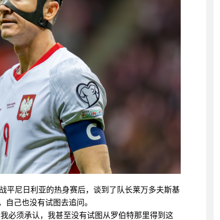
-1战平尼日利亚的热身赛后，谈到了队长莱万多夫斯基
，自己也没有试图去追问。
，我必须承认，我甚至没有试图从罗伯特那里得到这