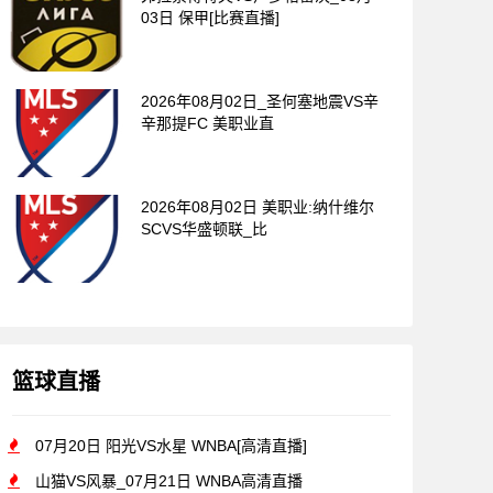
03日 保甲[比赛直播]
2026年08月02日_圣何塞地震VS辛
辛那提FC 美职业直
2026年08月02日 美职业:纳什维尔
SCVS华盛顿联_比
篮球直播
07月20日 阳光VS水星 WNBA[高清直播]
山猫VS风暴_07月21日 WNBA高清直播