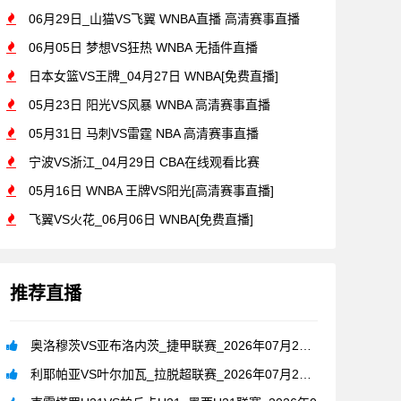
06月29日_山猫VS飞翼 WNBA直播 高清赛事直播
06月05日 梦想VS狂热 WNBA 无插件直播
日本女篮VS王牌_04月27日 WNBA[免费直播]
05月23日 阳光VS风暴 WNBA 高清赛事直播
05月31日 马刺VS雷霆 NBA 高清赛事直播
宁波VS浙江_04月29日 CBA在线观看比赛
05月16日 WNBA 王牌VS阳光[高清赛事直播]
飞翼VS火花_06月06日 WNBA[免费直播]
推荐直播
奥洛穆茨VS亚布洛内茨_捷甲联赛_2026年07月26日
利耶帕亚VS叶尔加瓦_拉脱超联赛_2026年07月26日