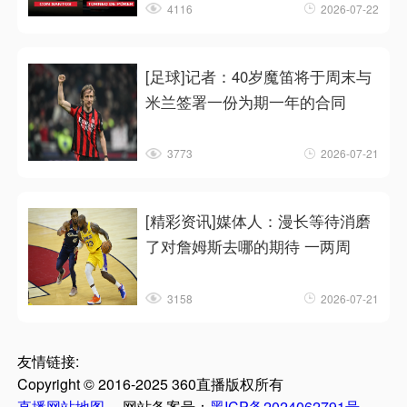
4116
2026-07-22
[足球]记者：40岁魔笛将于周末与
米兰签署一份为期一年的合同
3773
2026-07-21
[精彩资讯]媒体人：漫长等待消磨
了对詹姆斯去哪的期待 一两周
3158
2026-07-21
友情链接:
Copyright © 2016-2025 360直播版权所有
直播网站地图
网站备案号：
黑ICP备2024062791号