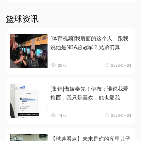
篮球资讯
[体育视频]我后面的这个人，跟我
说他是NBA总冠军？兄弟们真
2670
2026-07-24
[集锦]傲娇奉先！伊布：谁说我爱
梅西，我只是喜欢，他也爱我
1476
2026-07-24
【球迷看点】未来是你的库里儿子