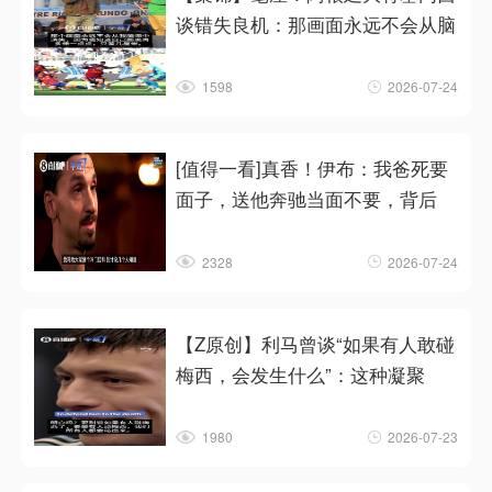
谈错失良机：那画面永远不会从脑
1598
2026-07-24
[值得一看]真香！伊布：我爸死要
面子，送他奔驰当面不要，背后
2328
2026-07-24
【Z原创】利马曾谈“如果有人敢碰
梅西，会发生什么”：这种凝聚
1980
2026-07-23