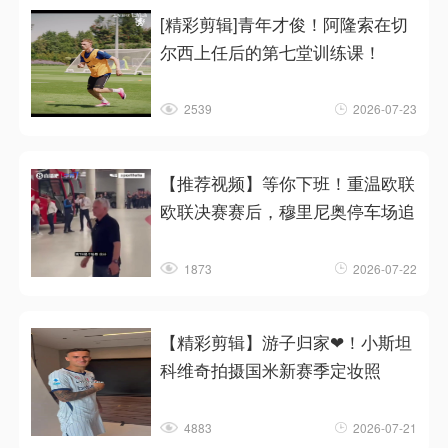
[精彩剪辑]青年才俊！阿隆索在切
尔西上任后的第七堂训练课！
2539
2026-07-23
【推荐视频】等你下班！重温欧联
欧联决赛赛后，穆里尼奥停车场追
1873
2026-07-22
【精彩剪辑】游子归家❤！小斯坦
科维奇拍摄国米新赛季定妆照
4883
2026-07-21