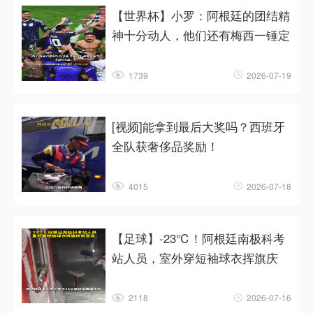
【世界杯】小罗：阿根廷的团结精
神十分动人，他们还有梅西一锤定
1739
2026-07-19
[视频]能拿到最后大奖吗？西班牙
全队获奢侈品奖励！
4015
2026-07-18
【足球】-23℃！阿根廷南极科考
站人员，室外穿短袖球衣挥旗庆
2118
2026-07-16