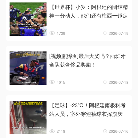
【世界杯】小罗：阿根廷的团结精
神十分动人，他们还有梅西一锤定
1739
2026-07-19
[视频]能拿到最后大奖吗？西班牙
全队获奢侈品奖励！
4015
2026-07-18
【足球】-23℃！阿根廷南极科考
站人员，室外穿短袖球衣挥旗庆
2118
2026-07-16