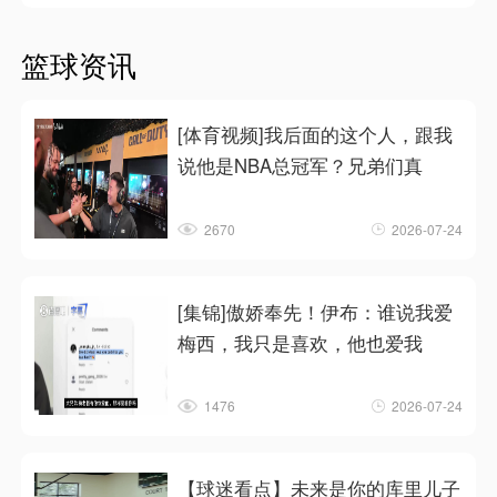
篮球资讯
[体育视频]我后面的这个人，跟我
说他是NBA总冠军？兄弟们真
2670
2026-07-24
[集锦]傲娇奉先！伊布：谁说我爱
梅西，我只是喜欢，他也爱我
1476
2026-07-24
【球迷看点】未来是你的库里儿子