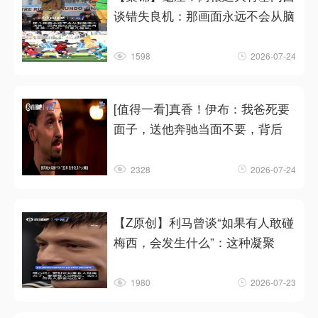
谈错失良机：那画面永远不会从脑
1598
2026-07-24
[值得一看]真香！伊布：我爸死要
面子，送他奔驰当面不要，背后
2328
2026-07-24
【Z原创】利马曾谈“如果有人敢碰
梅西，会发生什么”：这种凝聚
1980
2026-07-23