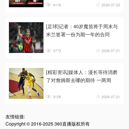
4116
2026-07-22
[足球]记者：40岁魔笛将于周末与
米兰签署一份为期一年的合同
3773
2026-07-21
[精彩资讯]媒体人：漫长等待消磨
了对詹姆斯去哪的期待 一两周
3158
2026-07-21
友情链接:
Copyright © 2016-2025 360直播版权所有