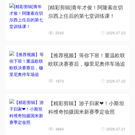
[精彩剪辑]青年才俊！阿隆索在切
尔西上任后的第七堂训练课！
2540
2026-07-23
【推荐视频】等你下班！重温欧联
欧联决赛赛后，穆里尼奥停车场追
1873
2026-07-22
【精彩剪辑】游子归家❤！小斯坦
科维奇拍摄国米新赛季定妆照
4884
2026-07-21