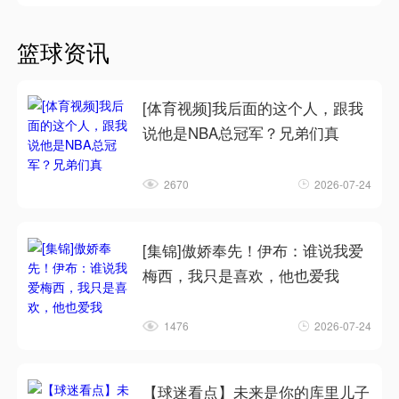
篮球资讯
[体育视频]我后面的这个人，跟我
说他是NBA总冠军？兄弟们真
2670
2026-07-24
[集锦]傲娇奉先！伊布：谁说我爱
梅西，我只是喜欢，他也爱我
1476
2026-07-24
【球迷看点】未来是你的库里儿子