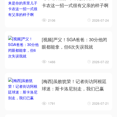
卡农这一招一式很有父亲的样子啊
2106
2026-07-24
[视频]严父！SGA爸爸：30分他闭
眼都能拿，但6次失误我就
1466
2026-07-22
[梅西]虽败犹荣！记者街访阿根廷
球迷：斯卡洛尼别走，我们已赢
1791
2026-07-21