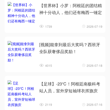
【世界杯】小罗：阿根廷的团结精
神十分动人，他们还有梅西一锤定
1739
2026-07-19
[视频]能拿到最后大奖吗？西班牙
全队获奢侈品奖励！
4015
2026-07-18
【足球】-23℃！阿根廷南极科考
站人员，室外穿短袖球衣挥旗庆
2119
2026-07-16