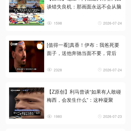
谈错失良机：那画面永远不会从脑
1598
2026-07-24
[值得一看]真香！伊布：我爸死要
面子，送他奔驰当面不要，背后
2328
2026-07-24
【Z原创】利马曾谈“如果有人敢碰
梅西，会发生什么”：这种凝聚
1980
2026-07-23