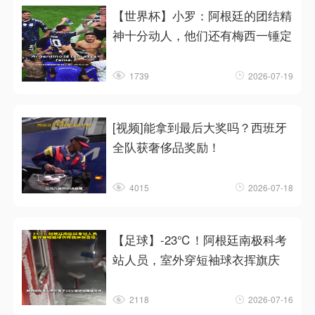
【世界杯】小罗：阿根廷的团结精
神十分动人，他们还有梅西一锤定
1739
2026-07-19
[视频]能拿到最后大奖吗？西班牙
全队获奢侈品奖励！
4015
2026-07-18
【足球】-23℃！阿根廷南极科考
站人员，室外穿短袖球衣挥旗庆
2118
2026-07-16