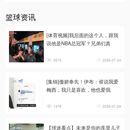
篮球资讯
[体育视频]我后面的这个人，跟我
说他是NBA总冠军？兄弟们真
2670
2026-07-24
[集锦]傲娇奉先！伊布：谁说我爱
梅西，我只是喜欢，他也爱我
1476
2026-07-24
【球迷看点】未来是你的库里儿子