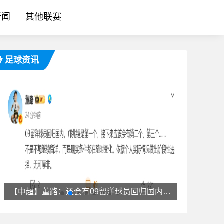
新闻
其他联赛
足球资讯
【中超】董路：还会有09留洋球员回归国内，不是不想留洋而是现