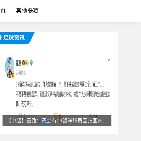
新闻
其他联赛
足球资讯
【中超】董路：还会有09留洋球员回归国内，不是不想留洋而是现