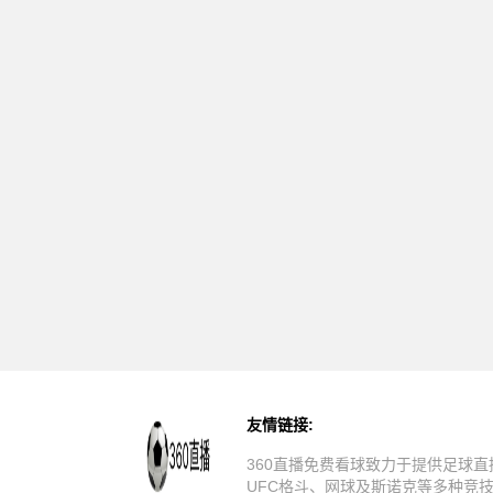
友情链接:
360直播免费看球致力于提供足球直
UFC格斗、网球及斯诺克等多种竞