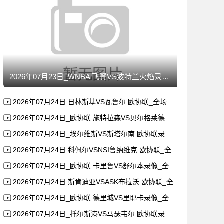
2026年07月23日_WNBA 飞翼VS波特兰火焰录像_全
2026年07月24日 日林斯基VS瓦鲁尔 欧协联_全场录像
2026年07月24日_欧协联 施特拉森VS贝尔格莱德游击录
2026年07月24日_埃尔维斯VS斯塔尔南 欧协联录像_全
2026年07月24日 科佩尔VSNSI鲁纳维克 欧协联_全
2026年07月24日_欧协联 卡里鲁VS舒尔本录像_全场录
2026年07月24日 斯肯迪亚VSASK布拉沃 欧协联_全
2026年07月24日_欧协联 德里城VS里耶卡录像_全场录
2026年07月24日_托尔斯港VS马瑟韦尔 欧协联录像_高