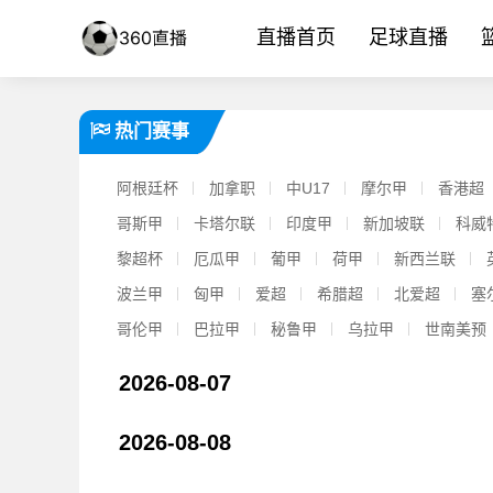
直播首页
足球直播
热门赛事
阿根廷杯
加拿职
中U17
摩尔甲
香港超
哥斯甲
卡塔尔联
印度甲
新加坡联
科威
黎超杯
厄瓜甲
葡甲
荷甲
新西兰联
波兰甲
匈甲
爱超
希腊超
北爱超
塞
哥伦甲
巴拉甲
秘鲁甲
乌拉甲
世南美预
2026-08-07
2026-08-08