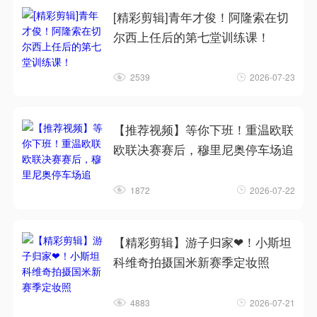
[精彩剪辑]青年才俊！阿隆索在切
尔西上任后的第七堂训练课！
2539
2026-07-23
【推荐视频】等你下班！重温欧联
欧联决赛赛后，穆里尼奥停车场追
1872
2026-07-22
【精彩剪辑】游子归家❤！小斯坦
科维奇拍摄国米新赛季定妆照
4883
2026-07-21