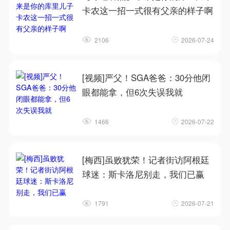
卡农这一招一式很有父亲的样子啊
2106
2026-07-24
[视频]严父！SGA爸爸：30分他闭
眼都能拿，但6次失误我就
1466
2026-07-22
[梅西]虽败犹荣！记者街访阿根廷
球迷：斯卡洛尼别走，我们已赢
1791
2026-07-21