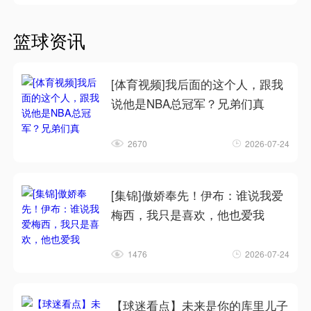
篮球资讯
[体育视频]我后面的这个人，跟我
说他是NBA总冠军？兄弟们真
2670
2026-07-24
[集锦]傲娇奉先！伊布：谁说我爱
梅西，我只是喜欢，他也爱我
1476
2026-07-24
【球迷看点】未来是你的库里儿子