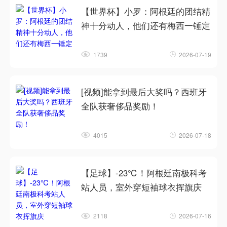
【世界杯】小罗：阿根廷的团结精
神十分动人，他们还有梅西一锤定
1739
2026-07-19
[视频]能拿到最后大奖吗？西班牙
全队获奢侈品奖励！
4015
2026-07-18
【足球】-23℃！阿根廷南极科考
站人员，室外穿短袖球衣挥旗庆
2118
2026-07-16