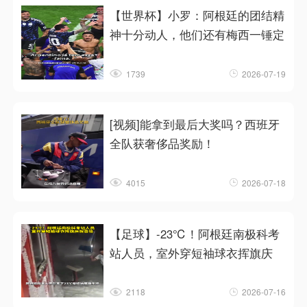
【世界杯】小罗：阿根廷的团结精
神十分动人，他们还有梅西一锤定
1739
2026-07-19
[视频]能拿到最后大奖吗？西班牙
全队获奢侈品奖励！
4015
2026-07-18
【足球】-23℃！阿根廷南极科考
站人员，室外穿短袖球衣挥旗庆
2118
2026-07-16