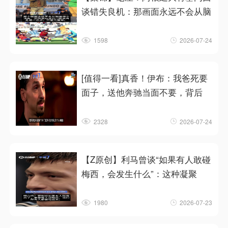
谈错失良机：那画面永远不会从脑
1598
2026-07-24
[值得一看]真香！伊布：我爸死要
面子，送他奔驰当面不要，背后
2328
2026-07-24
【Z原创】利马曾谈“如果有人敢碰
梅西，会发生什么”：这种凝聚
1980
2026-07-23