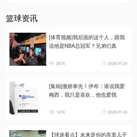
篮球资讯
[体育视频]我后面的这个人，跟我
说他是NBA总冠军？兄弟们真
2670
2026-07-24
[集锦]傲娇奉先！伊布：谁说我爱
梅西，我只是喜欢，他也爱我
1476
2026-07-24
【球迷看点】未来是你的库里儿子