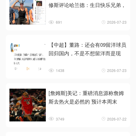
修斯评论哈兰德：生日快乐兄弟，
691
2026-07-23
【中超】董路：还会有09留洋球员
回归国内，不是不想留洋而是现
1438
2026-07-23
[詹姆斯]美记：重磅消息源称詹姆
斯去热火是必然的 预计本周末
3749
2026-07-22