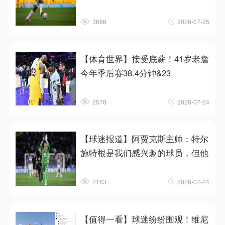
3886
2026-07-25
【体育世界】接受底薪！41岁老詹
今年季后赛38.4分钟&23
2576
2026-07-24
【球迷报道】阿贾克斯主帅：特尔
施特根是我们感兴趣的球员，但他
2163
2026-07-24
【值得一看】球迷纷纷围观！维尼