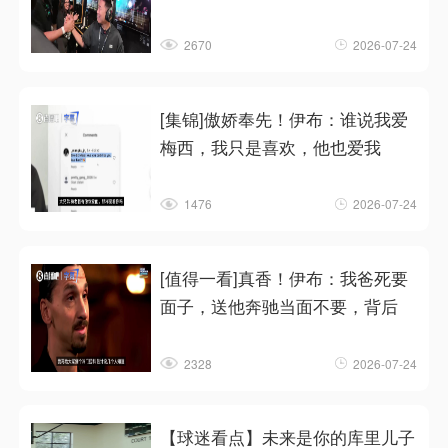
2670
2026-07-24
[集锦]傲娇奉先！伊布：谁说我爱
梅西，我只是喜欢，他也爱我
1476
2026-07-24
[值得一看]真香！伊布：我爸死要
面子，送他奔驰当面不要，背后
2328
2026-07-24
【球迷看点】未来是你的库里儿子