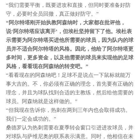
“我们需要平衡，既要进攻和直接，但同时要准备好防
守，必要时全员回撤，真正做好防守。”
“阿尔特塔刚开始执教阿森纳时，大家都在批评他，
说‘阿尔特塔应该离开’，但埃杜坚持留下了他。埃杜表
示需要为阿尔特塔买进他所需要的球员，因为队内的球
员并不适合阿尔特塔的风格。因此，他给了阿尔特塔更
多时间，更多资金，以及他需要的球员来实现他的足球
风格，看看现在阿森纳的转变吧。”
“看看现在的阿森纳吧！足球不是说点一下鼠标就能万
事大吉的。不，你必须有正确的理念，首先要有正确的
理念，并且为球队找到合适的主教练，然后给他需要的
球员。阿森纳就是这样做的。”
“但我现在告诉你，热刺在两到三年内也会取得成功。
我们一定会成功的。”
桑德罗认为热刺需要在夏季转会窗口引进进攻球员，并
对球队与萨维尼奥的联系表示满意。同时，他相信在未