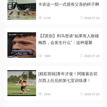
卡农这一招一式很有父亲的样子啊
2106
2026-07-24
【Z原创】利马曾谈“如果有人敢碰
梅西，会发生什么”：这种凝聚
1980
2026-07-23
[精彩剪辑]青年才俊！阿隆索在切
尔西上任后的第七堂训练课！
2540
2026-07-23