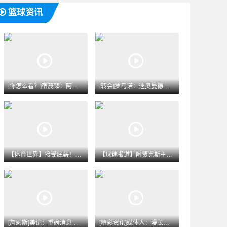
篮球资讯
[你怎么看？]宿茂臻：阿尔瓦罗、谢文能下周跟队训练，李源一八
[转会]罗马诺：迪奥曼德未表现出转会曼城枪手意愿，皇马1亿欧
【体育世界】接受底薪！41岁老詹今年季后赛38.4分钟&23
【球迷报道】阿贾克斯主帅：特尔施特根是我们感兴趣的球员，但他
[詹姆斯]美记：重磅消息源称詹姆斯去热火是必然的 预计本周末
[精彩资讯]媒体人：漫长等待消磨了对詹姆斯去哪的期待 一两周