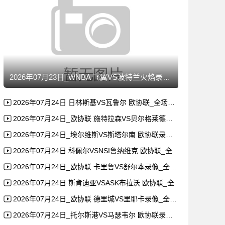
2026年07月23日_WNBA 飞翼VS波特兰火焰录像_全
2026年07月24日 日林斯基VS瓦鲁尔 欧协联_全场录像
2026年07月24日_欧协联 施特拉森VS贝尔格莱德游击录
2026年07月24日_埃尔维斯VS斯塔尔南 欧协联录像_全
2026年07月24日 科佩尔VSNSI鲁纳维克 欧协联_全
2026年07月24日_欧协联 卡里鲁VS舒尔本录像_全场录
2026年07月24日 斯肯迪亚VSASK布拉沃 欧协联_全
2026年07月24日_欧协联 德里城VS里耶卡录像_全场录
2026年07月24日_托尔斯港VS马瑟韦尔 欧协联录像_高