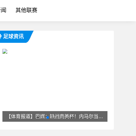
新闻
其他联赛
足球资讯
[足球]记者：40岁魔笛将于周末与米兰签署一份为期一年的合同