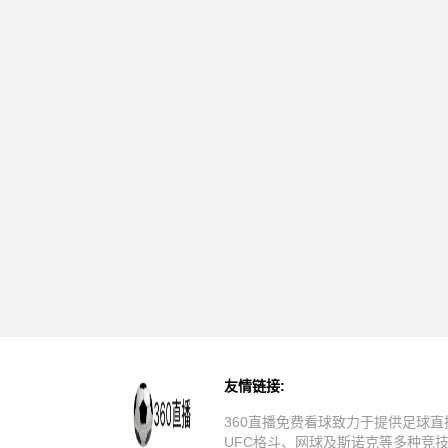
友情链接:
360直播免费看球致力于提供足球直
UFC格斗、网球及斯诺克等多种竞