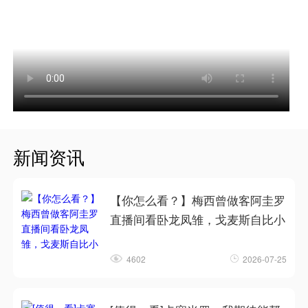
新闻资讯
【你怎么看？】梅西曾做客阿圭罗
直播间看卧龙凤雏，戈麦斯自比小
4602
2026-07-25