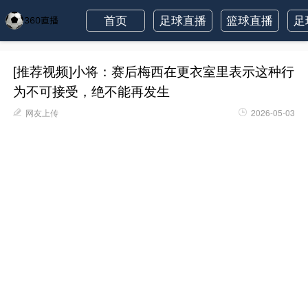
首页
足球直播
篮球直播
足
[推荐视频]小将：赛后梅西在更衣室里表示这种行
为不可接受，绝不能再发生
网友上传
2026-05-03