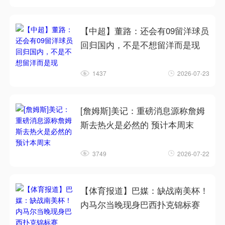
【中超】董路：还会有09留洋球员
回归国内，不是不想留洋而是现
1437
2026-07-23
[詹姆斯]美记：重磅消息源称詹姆
斯去热火是必然的 预计本周末
3749
2026-07-22
【体育报道】巴媒：缺战南美杯！
内马尔当晚现身巴西扑克锦标赛