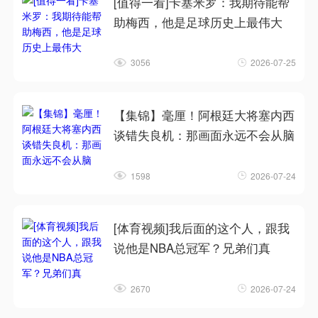
[值得一看]卡塞米罗：我期待能帮
助梅西，他是足球历史上最伟大
3056
2026-07-25
【集锦】毫厘！阿根廷大将塞内西
谈错失良机：那画面永远不会从脑
1598
2026-07-24
[体育视频]我后面的这个人，跟我
说他是NBA总冠军？兄弟们真
2670
2026-07-24