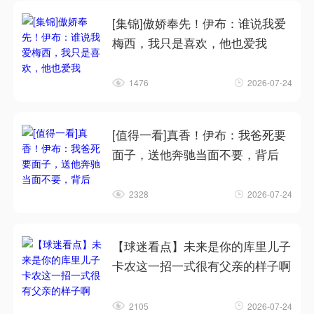
[集锦]傲娇奉先！伊布：谁说我爱
梅西，我只是喜欢，他也爱我
1476
2026-07-24
[值得一看]真香！伊布：我爸死要
面子，送他奔驰当面不要，背后
2328
2026-07-24
【球迷看点】未来是你的库里儿子
卡农这一招一式很有父亲的样子啊
2105
2026-07-24