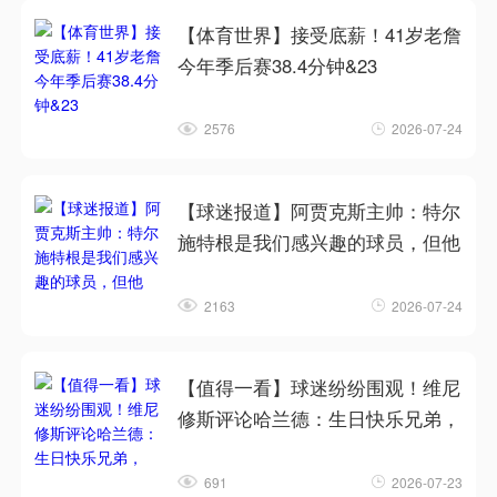
【体育世界】接受底薪！41岁老詹
今年季后赛38.4分钟&23
2576
2026-07-24
【球迷报道】阿贾克斯主帅：特尔
施特根是我们感兴趣的球员，但他
2163
2026-07-24
【值得一看】球迷纷纷围观！维尼
修斯评论哈兰德：生日快乐兄弟，
691
2026-07-23