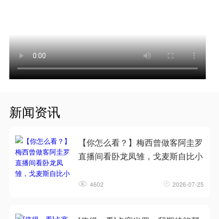
新闻资讯
【你怎么看？】梅西曾做客阿圭罗
直播间看卧龙凤雏，戈麦斯自比小
4602
2026-07-25