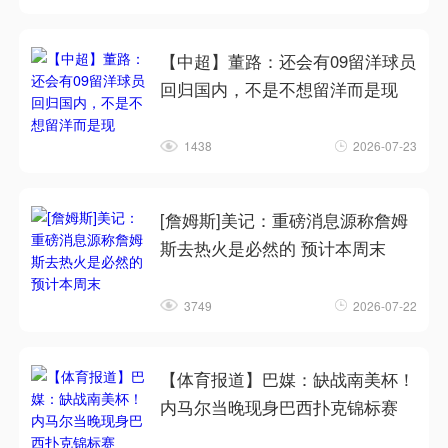
【中超】董路：还会有09留洋球员
回归国内，不是不想留洋而是现
1438
2026-07-23
[詹姆斯]美记：重磅消息源称詹姆
斯去热火是必然的 预计本周末
3749
2026-07-22
【体育报道】巴媒：缺战南美杯！
内马尔当晚现身巴西扑克锦标赛