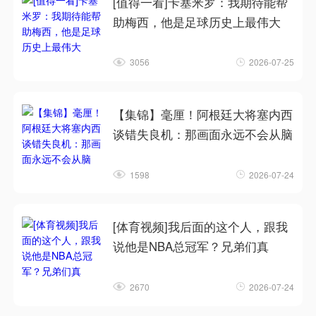
[值得一看]卡塞米罗：我期待能帮
助梅西，他是足球历史上最伟大
3056
2026-07-25
【集锦】毫厘！阿根廷大将塞内西
谈错失良机：那画面永远不会从脑
1598
2026-07-24
[体育视频]我后面的这个人，跟我
说他是NBA总冠军？兄弟们真
2670
2026-07-24