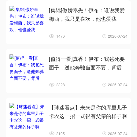
[集锦]傲娇奉先！伊布：谁说我爱
梅西，我只是喜欢，他也爱我
1476
2026-07-24
[值得一看]真香！伊布：我爸死要
面子，送他奔驰当面不要，背后
2328
2026-07-24
【球迷看点】未来是你的库里儿子
卡农这一招一式很有父亲的样子啊
2105
2026-07-24