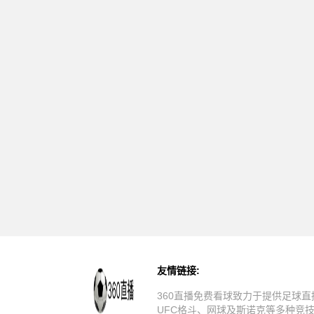
友情链接:
360直播免费看球致力于提供足球直
UFC格斗、网球及斯诺克等多种竞