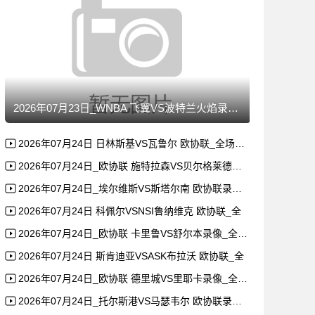
2026年07月23日_WNBA 飞翼VS波特兰火焰录像_全
2026年07月24日 日林斯基VS瓦鲁尔 欧协联_全场录像
2026年07月24日_欧协联 施特拉森VS贝尔格莱德游击录
2026年07月24日_埃尔维斯VS斯塔尔南 欧协联录像_全
2026年07月24日 科佩尔VSNSI鲁纳维克 欧协联_全
2026年07月24日_欧协联 卡里鲁VS舒尔本录像_全场录
2026年07月24日 斯肯迪亚VSASK布拉沃 欧协联_全
2026年07月24日_欧协联 德里城VS里耶卡录像_全场录
2026年07月24日_托尔斯港VS马瑟韦尔 欧协联录像_高