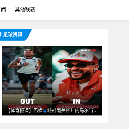
新闻
其他联赛
足球资讯
【体育报道】巴媒：缺战南美杯！内马尔当晚现身巴西扑克锦标赛