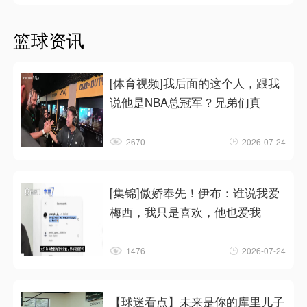
篮球资讯
[体育视频]我后面的这个人，跟我
说他是NBA总冠军？兄弟们真
2670
2026-07-24
[集锦]傲娇奉先！伊布：谁说我爱
梅西，我只是喜欢，他也爱我
1476
2026-07-24
【球迷看点】未来是你的库里儿子