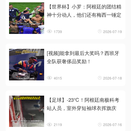
【世界杯】小罗：阿根廷的团结精
神十分动人，他们还有梅西一锤定
1739
2026-07-19
[视频]能拿到最后大奖吗？西班牙
全队获奢侈品奖励！
4015
2026-07-18
【足球】-23℃！阿根廷南极科考
站人员，室外穿短袖球衣挥旗庆
2119
2026-07-16