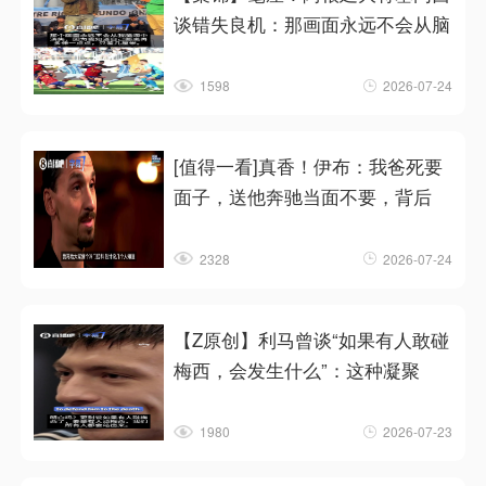
谈错失良机：那画面永远不会从脑
1598
2026-07-24
[值得一看]真香！伊布：我爸死要
面子，送他奔驰当面不要，背后
2328
2026-07-24
【Z原创】利马曾谈“如果有人敢碰
梅西，会发生什么”：这种凝聚
1980
2026-07-23