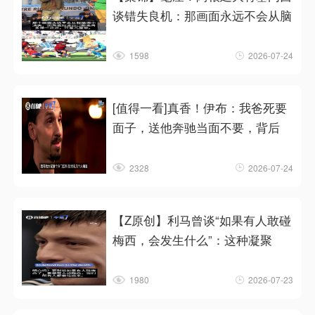
谈错失良机：那画面永远不会从脑
1598
2026-07-24
[值得一看]真香！伊布：我爸死要
面子，送他奔驰当面不要，背后
2328
2026-07-24
【Z原创】利马曾谈“如果有人敢碰
梅西，会发生什么”：这种凝聚
1980
2026-07-23