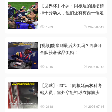
【世界杯】小罗：阿根廷的团结精
神十分动人，他们还有梅西一锤定
1739
2026-07-19
[视频]能拿到最后大奖吗？西班牙
全队获奢侈品奖励！
4015
2026-07-18
【足球】-23℃！阿根廷南极科考
站人员，室外穿短袖球衣挥旗庆
2118
2026-07-16