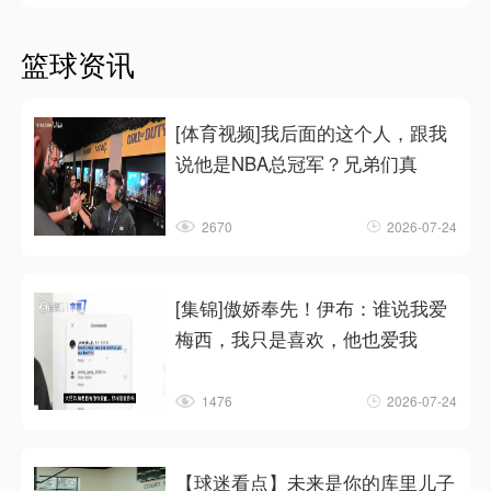
篮球资讯
[体育视频]我后面的这个人，跟我
说他是NBA总冠军？兄弟们真
2670
2026-07-24
[集锦]傲娇奉先！伊布：谁说我爱
梅西，我只是喜欢，他也爱我
1476
2026-07-24
【球迷看点】未来是你的库里儿子