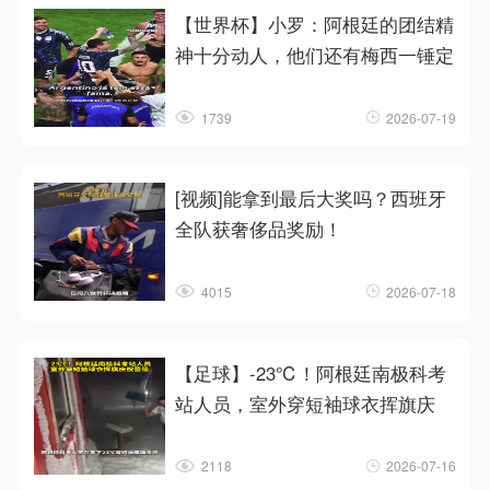
【世界杯】小罗：阿根廷的团结精
神十分动人，他们还有梅西一锤定
1739
2026-07-19
[视频]能拿到最后大奖吗？西班牙
全队获奢侈品奖励！
4015
2026-07-18
【足球】-23℃！阿根廷南极科考
站人员，室外穿短袖球衣挥旗庆
2118
2026-07-16