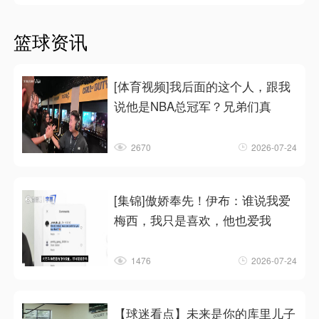
篮球资讯
[体育视频]我后面的这个人，跟我
说他是NBA总冠军？兄弟们真
2670
2026-07-24
[集锦]傲娇奉先！伊布：谁说我爱
梅西，我只是喜欢，他也爱我
1476
2026-07-24
【球迷看点】未来是你的库里儿子