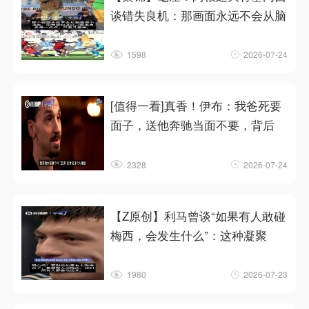
谈错失良机：那画面永远不会从脑
1598
2026-07-24
[值得一看]真香！伊布：我爸死要
面子，送他奔驰当面不要，背后
2328
2026-07-24
【Z原创】利马曾谈“如果有人敢碰
梅西，会发生什么”：这种凝聚
1980
2026-07-23