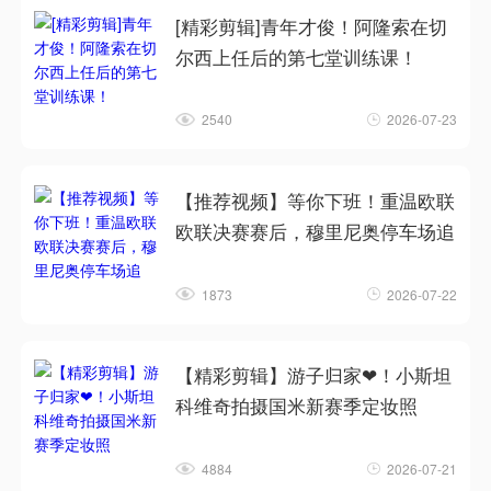
[精彩剪辑]青年才俊！阿隆索在切
尔西上任后的第七堂训练课！
2540
2026-07-23
【推荐视频】等你下班！重温欧联
欧联决赛赛后，穆里尼奥停车场追
1873
2026-07-22
【精彩剪辑】游子归家❤！小斯坦
科维奇拍摄国米新赛季定妆照
4884
2026-07-21