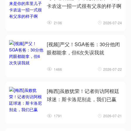
卡农这一招一式很有父亲的样子啊
2106
2026-07-24
[视频]严父！SGA爸爸：30分他闭
眼都能拿，但6次失误我就
1466
2026-07-22
[梅西]虽败犹荣！记者街访阿根廷
球迷：斯卡洛尼别走，我们已赢
1791
2026-07-21