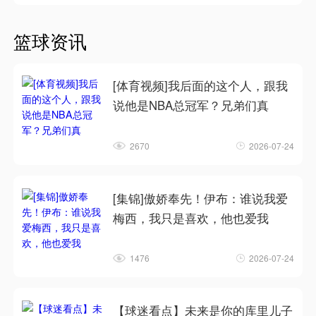
篮球资讯
[体育视频]我后面的这个人，跟我
说他是NBA总冠军？兄弟们真
2670
2026-07-24
[集锦]傲娇奉先！伊布：谁说我爱
梅西，我只是喜欢，他也爱我
1476
2026-07-24
【球迷看点】未来是你的库里儿子