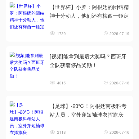
【世界杯】小罗：阿根廷的团结精
神十分动人，他们还有梅西一锤定
1739
2026-07-19
[视频]能拿到最后大奖吗？西班牙
全队获奢侈品奖励！
4015
2026-07-18
【足球】-23℃！阿根廷南极科考
站人员，室外穿短袖球衣挥旗庆
2118
2026-07-16