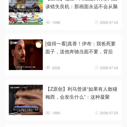
谈错失良机：那画面永远不会从脑
1598
2026-07-24
[值得一看]真香！伊布：我爸死要
面子，送他奔驰当面不要，背后
2328
2026-07-24
【Z原创】利马曾谈“如果有人敢碰
梅西，会发生什么”：这种凝聚
1980
2026-07-23