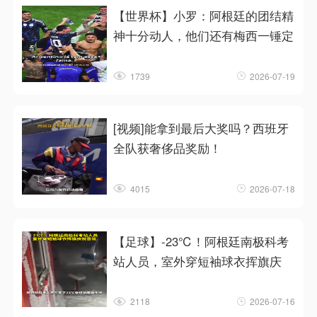
【世界杯】小罗：阿根廷的团结精
神十分动人，他们还有梅西一锤定
1739
2026-07-19
[视频]能拿到最后大奖吗？西班牙
全队获奢侈品奖励！
4015
2026-07-18
【足球】-23℃！阿根廷南极科考
站人员，室外穿短袖球衣挥旗庆
2118
2026-07-16