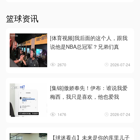
篮球资讯
[体育视频]我后面的这个人，跟我
说他是NBA总冠军？兄弟们真
2670
2026-07-24
[集锦]傲娇奉先！伊布：谁说我爱
梅西，我只是喜欢，他也爱我
1476
2026-07-24
【球迷看点】未来是你的库里儿子