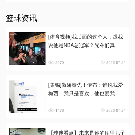
篮球资讯
[体育视频]我后面的这个人，跟我
说他是NBA总冠军？兄弟们真
2670
2026-07-24
[集锦]傲娇奉先！伊布：谁说我爱
梅西，我只是喜欢，他也爱我
1476
2026-07-24
【球迷看点】未来是你的库里儿子