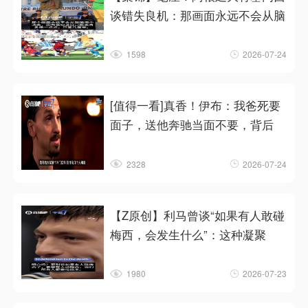
谈错失良机：那画面永远不会从脑
1598
2026-07-24
[值得一看]真香！伊布：我爸死要
面子，送他奔驰当面不要，背后
2328
2026-07-24
【Z原创】利马曾谈“如果有人敢碰
梅西，会发生什么”：这种凝聚
1980
2026-07-23