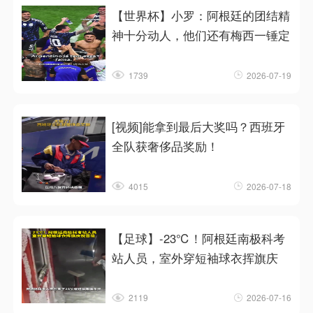
【世界杯】小罗：阿根廷的团结精
神十分动人，他们还有梅西一锤定
1739
2026-07-19
[视频]能拿到最后大奖吗？西班牙
全队获奢侈品奖励！
4015
2026-07-18
【足球】-23℃！阿根廷南极科考
站人员，室外穿短袖球衣挥旗庆
2119
2026-07-16