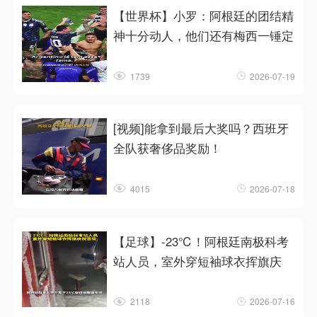
【世界杯】小罗：阿根廷的团结精
神十分动人，他们还有梅西一锤定
1739
2026-07-19
[视频]能拿到最后大奖吗？西班牙
全队获奢侈品奖励！
4015
2026-07-18
【足球】-23℃！阿根廷南极科考
站人员，室外穿短袖球衣挥旗庆
2118
2026-07-16