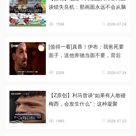
谈错失良机：那画面永远不会从脑
1598
2026-07-24
[值得一看]真香！伊布：我爸死要
面子，送他奔驰当面不要，背后
2328
2026-07-24
【Z原创】利马曾谈“如果有人敢碰
梅西，会发生什么”：这种凝聚
1980
2026-07-23