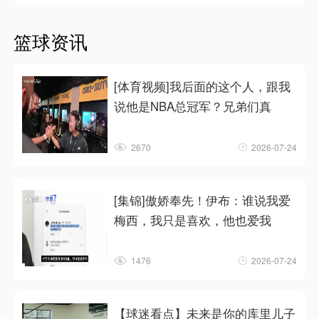
篮球资讯
[体育视频]我后面的这个人，跟我
说他是NBA总冠军？兄弟们真
2670
2026-07-24
[集锦]傲娇奉先！伊布：谁说我爱
梅西，我只是喜欢，他也爱我
1476
2026-07-24
【球迷看点】未来是你的库里儿子