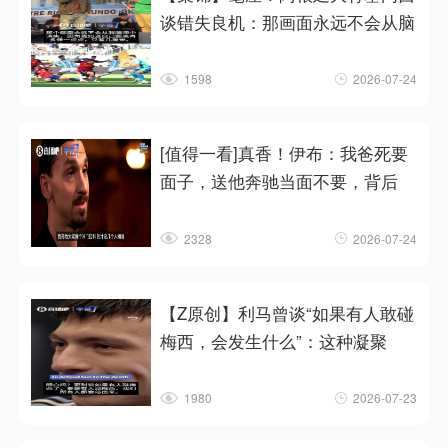
谈错失良机：那画面永远不会从脑
1598
2026-07-24
[值得一看]真香！伊布：我爸死要
面子，送他奔驰当面不要，背后
2328
2026-07-24
【Z原创】利马曾谈“如果有人敢碰
梅西，会发生什么”：这种凝聚
1980
2026-07-23