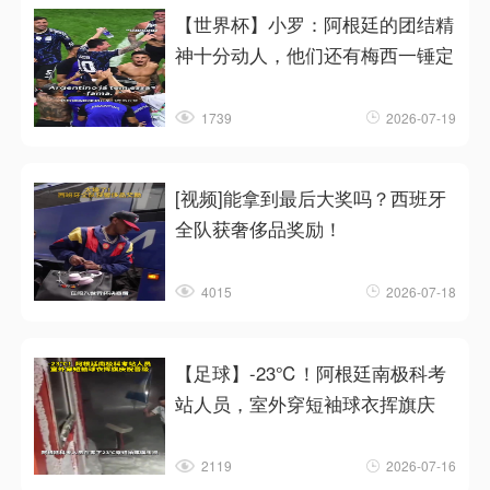
【世界杯】小罗：阿根廷的团结精
神十分动人，他们还有梅西一锤定
1739
2026-07-19
[视频]能拿到最后大奖吗？西班牙
全队获奢侈品奖励！
4015
2026-07-18
【足球】-23℃！阿根廷南极科考
站人员，室外穿短袖球衣挥旗庆
2119
2026-07-16