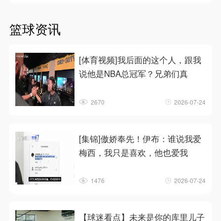
篮球资讯
[体育视频]我后面的这个人，跟我
说他是NBA总冠军？兄弟们真
2670
2026-07-24
[集锦]傲娇奉先！伊布：谁说我爱
梅西，我只是喜欢，他也爱我
1476
2026-07-24
【球迷看点】未来是你的库里儿子