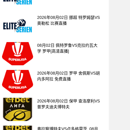
2026年08月02日 挪超 特罗姆瑟VS
奥勒松 比赛直播
08月02日 佩特罗鲁VS克拉约瓦大
学 罗甲[高清直播]
2026年08月02日 罗甲 舍佩斯VS胡
内多阿拉 免费直播
2026年08月02日 保甲 查洛摩利VS
普罗夫迪夫博特夫
弗拉察博特夫VS卢多格雷茨_08月