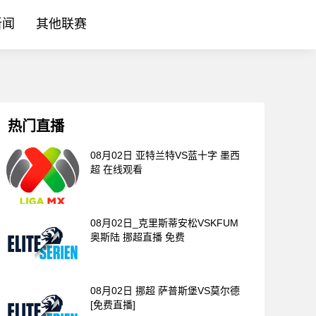
新闻
其他联赛
热门直播
08月02日 亚特兰特VS蓝十字 墨西
超 在线观看
08月02日_克里斯蒂安松VSKFUM
奥斯陆 挪超直播 免费
08月02日 挪超 萨普斯堡VS莫尔德
[免费直播]