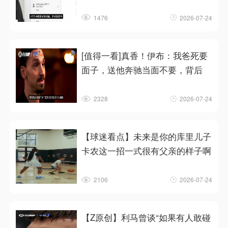
1476
2026-07-24
[值得一看]真香！伊布：我爸死要
面子，送他奔驰当面不要，背后
2328
2026-07-24
【球迷看点】未来是你的库里儿子
卡农这一招一式很有父亲的样子啊
2106
2026-07-24
【Z原创】利马曾谈“如果有人敢碰