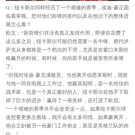
Q：纽卡斯尔同样经历了一个艰难的赛季，埃迪·豪正面
临着审视。您对他们前锋的签约以及在他治下的整体进
展怎么看？
欧文：“新前锋们并没有真正发挥作用，即便在花费了
这么多之后，纽卡斯尔可能仍然需要一名中锋。替代伊
萨克从来都将是一个档次的下滑，尤其是在窗口末期价
格飙升的时候。有时候，你的双手就是被形势所束缚
了。
“但我对埃迪·豪充满敬意。当他离开伯恩茅斯时，我曾
与他一同在电视上工作过。他极其聪明，是一名绝佳的
战术家，也是一个真正极好的人。纽卡斯尔在他手下取
得了巨大的进步：赢得了一座奖杯，还打进了欧冠。
“一个艰难的赛季并不会改变这一点。如果纽卡斯尔球
迷想要更换主教练，我不会有太多同情。如果豪离开，
他会立刻被另一份豪门工作抢走，甚至是英格兰队的帅
位。”