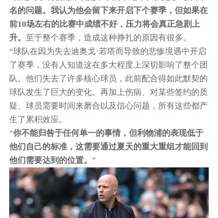
名的问题。我认为他会留下来开启下个赛季，但如果在
前10场左右的比赛中成绩不好，压力将会真正急剧上
升。
至于整个赛季，造成这种挣扎的原因有很多。
“球队在因为失去迪奥戈·若塔而导致的悲惨境遇中开启
了赛季，没有人知道这在多大程度上深切影响了整个团
队。他们失去了许多核心球员，此前配合得如此默契的
球队发生了巨大的变化。再加上伤病、对某些签约的质
疑、球员需要时间来磨合以及信心问题，所有这些都产
生了累积效应。
“
你不能归咎于任何单一的事情，但利物浦的表现低于
他们自己的标准，这需要通过夏天的重大重组才能回到
他们需要达到的位置。
”