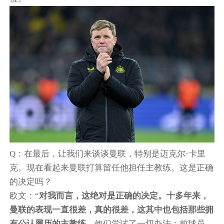
Q：在最后，让我们来谈谈曼联，特别是迈克尔·卡里
克。现在看起来曼联打算留任他担任主教练。这是正确
的决定吗？
欧文：“
对我而言，这绝对是正确的决定。十多年来，
曼联的表现一直很差，真的很差，这其中也包括那些拥
有公认履历的主教练。
他们尝试了一切办法：前球员、