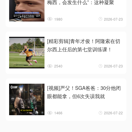
梅西，会发生什么”：这种凝聚
1980
2026-07-23
[精彩剪辑]青年才俊！阿隆索在切
尔西上任后的第七堂训练课！
2540
2026-07-23
[视频]严父！SGA爸爸：30分他闭
眼都能拿，但6次失误我就
1466
2026-07-22