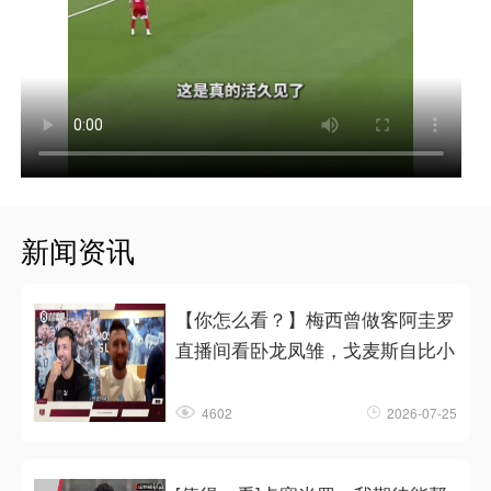
新闻资讯
【你怎么看？】梅西曾做客阿圭罗
直播间看卧龙凤雏，戈麦斯自比小
4602
2026-07-25