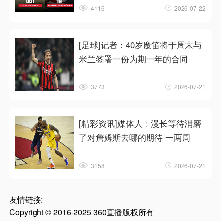
4116
2026-07-22
[足球]记者：40岁魔笛将于周末与
米兰签署一份为期一年的合同
3773
2026-07-21
[精彩资讯]媒体人：漫长等待消磨
了对詹姆斯去哪的期待 一两周
3158
2026-07-21
友情链接:
Copyright © 2016-2025 360直播版权所有