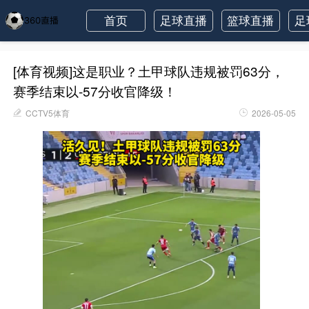
首页
足球直播
篮球直播
足
[体育视频]这是职业？土甲球队违规被罚63分，
赛季结束以-57分收官降级！
CCTV5体育
2026-05-05