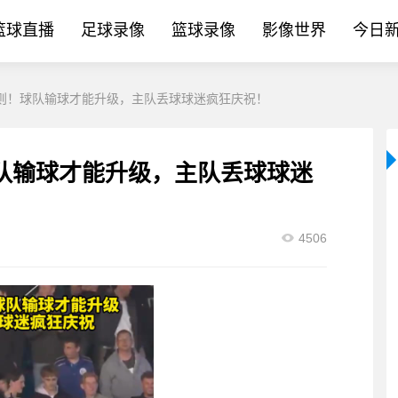
篮球直播
足球录像
篮球录像
影像世界
今日
则！球队输球才能升级，主队丢球球迷疯狂庆祝！
队输球才能升级，主队丢球球迷
4506