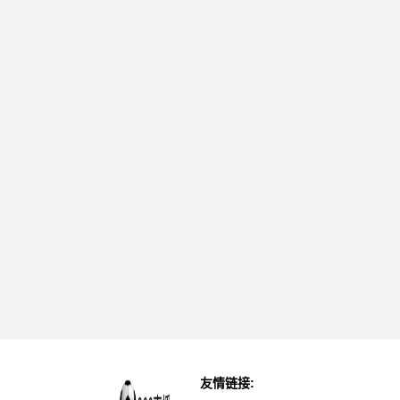
友情链接: