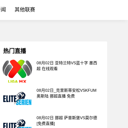
新闻
其他联赛
热门直播
08月02日 亚特兰特VS蓝十字 墨西
超 在线观看
08月02日_克里斯蒂安松VSKFUM
奥斯陆 挪超直播 免费
08月02日 挪超 萨普斯堡VS莫尔德
[免费直播]