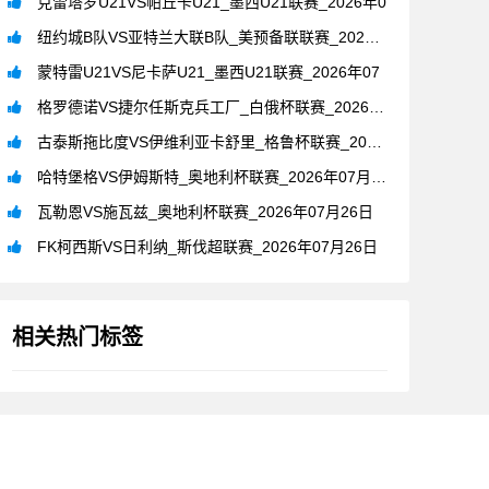
克雷塔罗U21VS帕丘卡U21_墨西U21联赛_2026年0
纽约城B队VS亚特兰大联B队_美预备联联赛_2026年07月
蒙特雷U21VS尼卡萨U21_墨西U21联赛_2026年07
格罗德诺VS捷尔任斯克兵工厂_白俄杯联赛_2026年07月2
古泰斯拖比度VS伊维利亚卡舒里_格鲁杯联赛_2026年07月
哈特堡格VS伊姆斯特_奥地利杯联赛_2026年07月26日
瓦勒恩VS施瓦兹_奥地利杯联赛_2026年07月26日
FK柯西斯VS日利纳_斯伐超联赛_2026年07月26日
相关热门标签