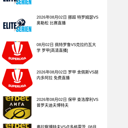
2026年08月02日 挪超 特罗姆瑟VS
奥勒松 比赛直播
08月02日 佩特罗鲁VS克拉约瓦大
学 罗甲[高清直播]
2026年08月02日 罗甲 舍佩斯VS胡
内多阿拉 免费直播
2026年08月02日 保甲 查洛摩利VS
普罗夫迪夫博特夫
弗拉察博特夫VS卢多格雷茨_08月