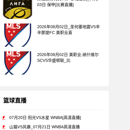
03日 保甲[比赛直播]
2026年08月02日_圣何塞地震VS辛
辛那提FC 美职业直
2026年08月02日 美职业:纳什维尔
SCVS华盛顿联_比
篮球直播
07月20日 阳光VS水星 WNBA[高清直播]
山猫VS风暴_07月21日 WNBA高清直播