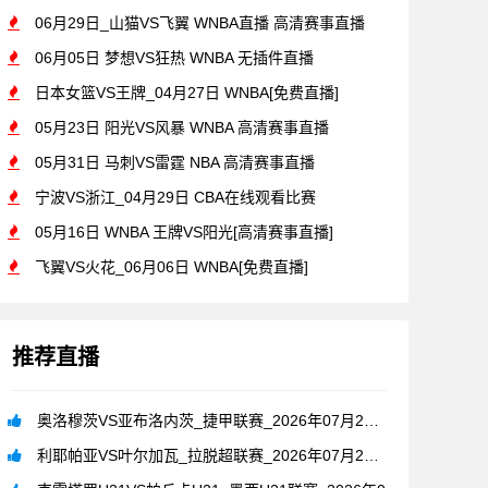
06月29日_山猫VS飞翼 WNBA直播 高清赛事直播
06月05日 梦想VS狂热 WNBA 无插件直播
日本女篮VS王牌_04月27日 WNBA[免费直播]
05月23日 阳光VS风暴 WNBA 高清赛事直播
05月31日 马刺VS雷霆 NBA 高清赛事直播
宁波VS浙江_04月29日 CBA在线观看比赛
05月16日 WNBA 王牌VS阳光[高清赛事直播]
飞翼VS火花_06月06日 WNBA[免费直播]
推荐直播
奥洛穆茨VS亚布洛内茨_捷甲联赛_2026年07月26日
利耶帕亚VS叶尔加瓦_拉脱超联赛_2026年07月26日