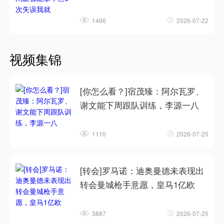
1466
2026-07-22
视频集锦
[你怎么看？]宿茂臻：阿尔瓦罗、
谢文能下周跟队训练，李源一八
1110
2026-07-25
[转会]罗马诺：迪奥曼德未表现出
转会曼城枪手意愿，皇马1亿欧
3887
2026-07-25