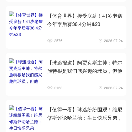
【体育世界】接受底薪！41岁老詹
今年季后赛38.4分钟&23
2576
2026-07-24
【球迷报道】阿贾克斯主帅：特尔
施特根是我们感兴趣的球员，但他
2163
2026-07-24
【值得一看】球迷纷纷围观！维尼
修斯评论哈兰德：生日快乐兄弟，