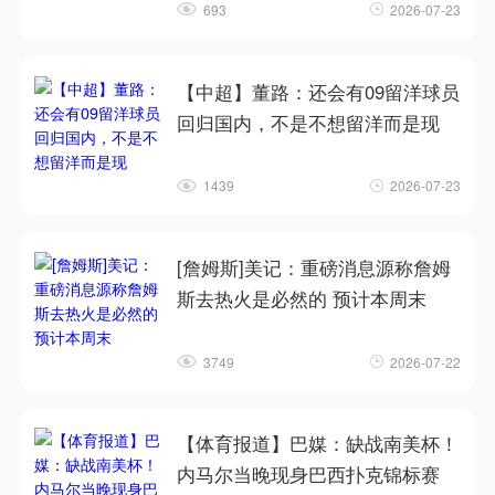
693
2026-07-23
【中超】董路：还会有09留洋球员
回归国内，不是不想留洋而是现
1439
2026-07-23
[詹姆斯]美记：重磅消息源称詹姆
斯去热火是必然的 预计本周末
3749
2026-07-22
【体育报道】巴媒：缺战南美杯！
内马尔当晚现身巴西扑克锦标赛