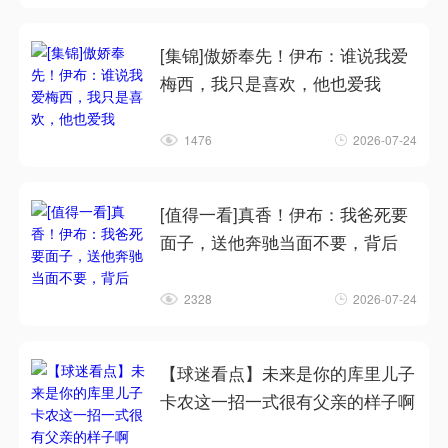
[集锦]傲娇奉先！伊布：谁说我爱
梅西，我只是喜欢，他也爱我
1476
2026-07-24
[值得一看]真香！伊布：我爸死要
面子，送他奔驰当面不要，背后
2328
2026-07-24
【球迷看点】未来是你的库里儿子
卡农这一招一式很有父亲的样子啊