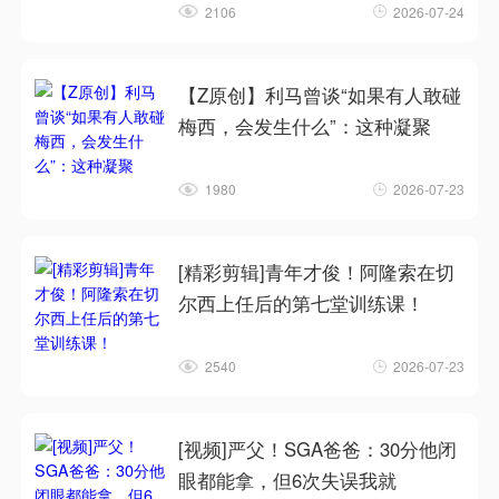
2106
2026-07-24
【Z原创】利马曾谈“如果有人敢碰
梅西，会发生什么”：这种凝聚
1980
2026-07-23
[精彩剪辑]青年才俊！阿隆索在切
尔西上任后的第七堂训练课！
2540
2026-07-23
[视频]严父！SGA爸爸：30分他闭
眼都能拿，但6次失误我就