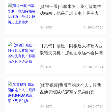
[值得一看]卡塞米罗：我期待能帮
助梅西，他是足球历史上最伟大
3056
2026-07-25
【集锦】毫厘！阿根廷大将塞内西
谈错失良机：那画面永远不会从脑
1598
2026-07-24
[体育视频]我后面的这个人，跟我
说他是NBA总冠军？兄弟们真
2670
2026-07-24