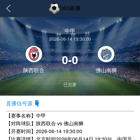
中甲
2026-06-14 19:30:00
0-0
陕西联合
佛山南狮
已完赛
直播信号源
【赛事名称】
中甲
【对阵球队】
陕西联合 vs 佛山南狮
【开赛时间】
2026-06-14 19:30:00
【比赛详情】
北京时间2026年06月14日 19:30分，中国足