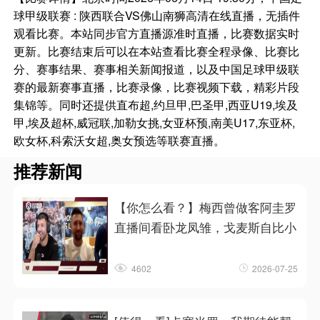
球甲级联赛 : 陕西联合VS佛山南狮高清在线直播，无插件
观看比赛。本站同步官方直播源准时直播，比赛数据实时
更新。比赛结束后可以在本站查看比赛全程录像、比赛比
分、赛事结果、赛事相关新闻报道，以及中国足球甲级联
赛的最新赛事直播，比赛录像，比赛视频下载，精彩片段
集锦等。同时还提供直布超,约旦甲,巴圣甲,西亚U19,埃及
甲,埃及超杯,威冠联,加勒女挑,女亚杯预,南美U17,东亚杯,
欧女杯,科索沃女超,奥女预选等联赛直播。
推荐新闻
【你怎么看？】梅西曾做客阿圭罗
直播间看卧龙凤雏，戈麦斯自比小
4602
2026-07-25