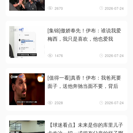
2670
2026-07-24
[集锦]傲娇奉先！伊布：谁说我爱
梅西，我只是喜欢，他也爱我
1476
2026-07-24
[值得一看]真香！伊布：我爸死要
面子，送他奔驰当面不要，背后
2328
2026-07-24
【球迷看点】未来是你的库里儿子