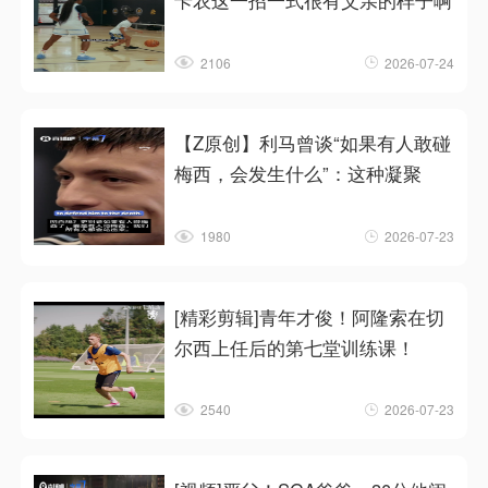
卡农这一招一式很有父亲的样子啊
2106
2026-07-24
【Z原创】利马曾谈“如果有人敢碰
梅西，会发生什么”：这种凝聚
1980
2026-07-23
[精彩剪辑]青年才俊！阿隆索在切
尔西上任后的第七堂训练课！
2540
2026-07-23