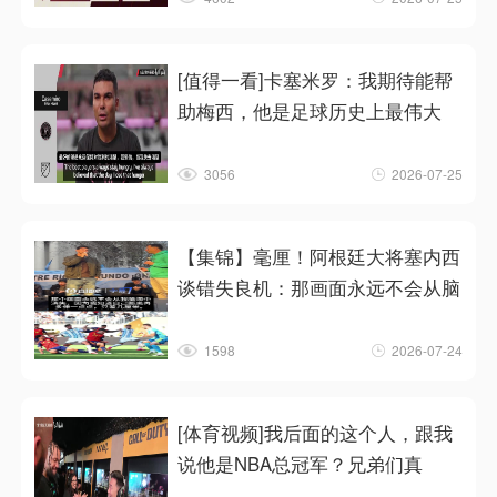
[值得一看]卡塞米罗：我期待能帮
助梅西，他是足球历史上最伟大
3056
2026-07-25
【集锦】毫厘！阿根廷大将塞内西
谈错失良机：那画面永远不会从脑
1598
2026-07-24
[体育视频]我后面的这个人，跟我
说他是NBA总冠军？兄弟们真