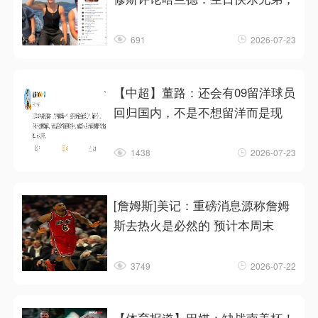
691
2026-07-23
【中超】董路：还会有09留洋球员
回归国内，不是不想留洋而是现
1438
2026-07-23
[詹姆斯]美记：重磅消息源称詹姆
斯去热火是必然的 预计本周末
3749
2026-07-22