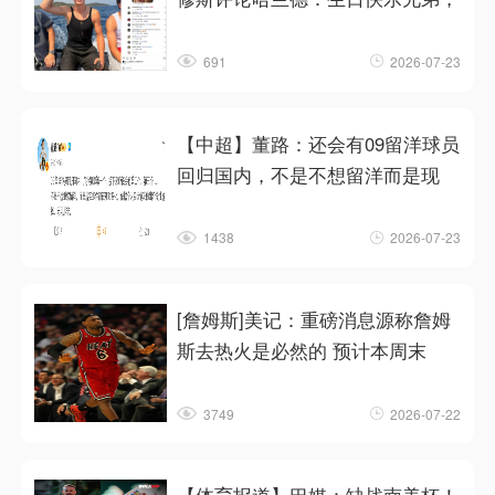
691
2026-07-23
【中超】董路：还会有09留洋球员
回归国内，不是不想留洋而是现
1438
2026-07-23
[詹姆斯]美记：重磅消息源称詹姆
斯去热火是必然的 预计本周末
3749
2026-07-22