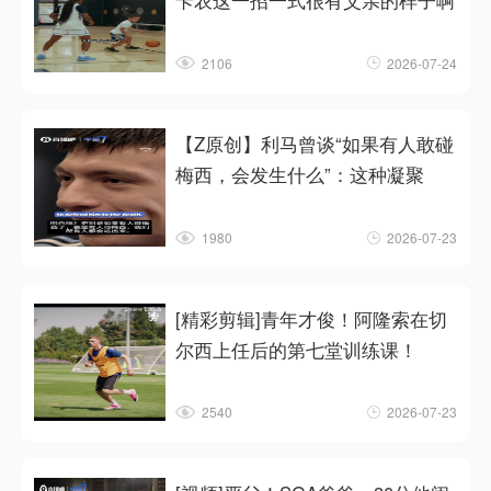
卡农这一招一式很有父亲的样子啊
2106
2026-07-24
【Z原创】利马曾谈“如果有人敢碰
梅西，会发生什么”：这种凝聚
1980
2026-07-23
[精彩剪辑]青年才俊！阿隆索在切
尔西上任后的第七堂训练课！
2540
2026-07-23