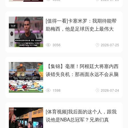
[值得一看]卡塞米罗：我期待能帮
助梅西，他是足球历史上最伟大
3056
2026-07-25
【集锦】毫厘！阿根廷大将塞内西
谈错失良机：那画面永远不会从脑
1598
2026-07-24
[体育视频]我后面的这个人，跟我
说他是NBA总冠军？兄弟们真