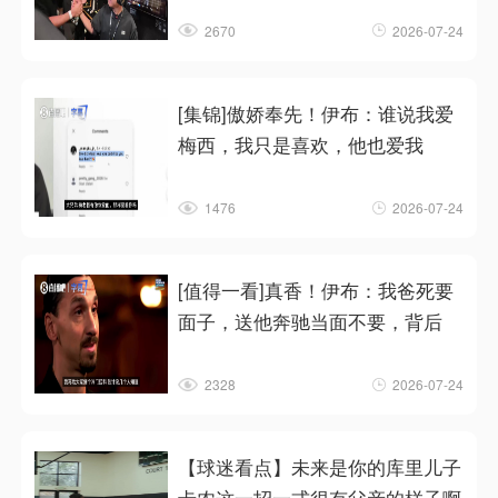
2670
2026-07-24
[集锦]傲娇奉先！伊布：谁说我爱
梅西，我只是喜欢，他也爱我
1476
2026-07-24
[值得一看]真香！伊布：我爸死要
面子，送他奔驰当面不要，背后
2328
2026-07-24
【球迷看点】未来是你的库里儿子