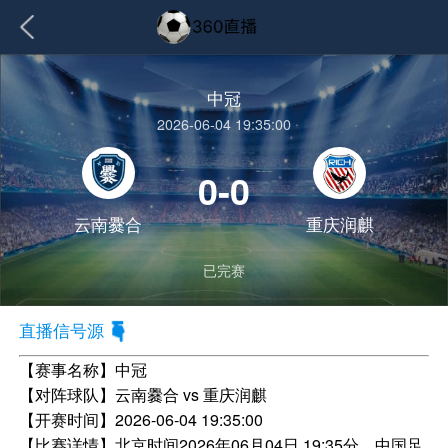
中冠
2026-06-04 19:35:00
0-0
云南爨合
重庆润麒
已完赛
直播信号源
【赛事名称】
中冠
【对阵球队】
云南爨合 vs 重庆润麒
【开赛时间】
2026-06-04 19:35:00
【比赛详情】
北京时间2026年06月04日 19:35分，中国足