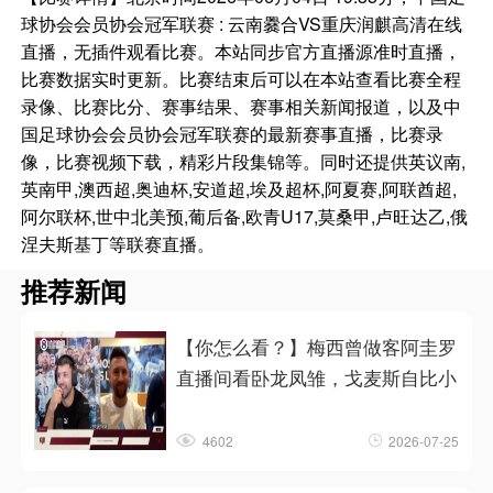
球协会会员协会冠军联赛 : 云南爨合VS重庆润麒高清在线
直播，无插件观看比赛。本站同步官方直播源准时直播，
比赛数据实时更新。比赛结束后可以在本站查看比赛全程
录像、比赛比分、赛事结果、赛事相关新闻报道，以及中
国足球协会会员协会冠军联赛的最新赛事直播，比赛录
像，比赛视频下载，精彩片段集锦等。同时还提供英议南,
英南甲,澳西超,奥迪杯,安道超,埃及超杯,阿夏赛,阿联酋超,
阿尔联杯,世中北美预,葡后备,欧青U17,莫桑甲,卢旺达乙,俄
涅夫斯基丁等联赛直播。
推荐新闻
【你怎么看？】梅西曾做客阿圭罗
直播间看卧龙凤雏，戈麦斯自比小
4602
2026-07-25