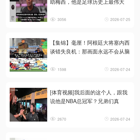
助梅西，他是足球历史上最伟大
3056
2026-07-25
【集锦】毫厘！阿根廷大将塞内西
谈错失良机：那画面永远不会从脑
1598
2026-07-24
[体育视频]我后面的这个人，跟我
说他是NBA总冠军？兄弟们真
2670
2026-07-24