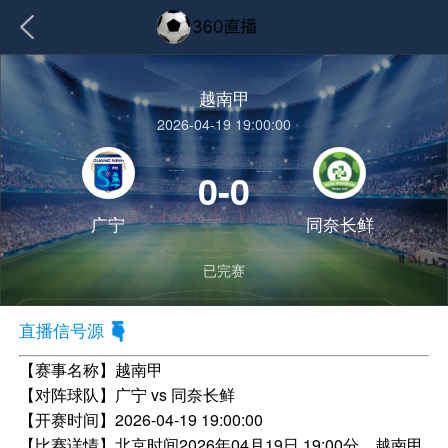
越南甲
2026-04-19 19:00:00
0-0
广宁
同奈长鲜
已完赛
直播信号源
【赛事名称】
越南甲
【对阵球队】
广宁 vs 同奈长鲜
【开赛时间】
2026-04-19 19:00:00
【比赛详情】
北京时间2026年04月19日 19:00分，越南甲