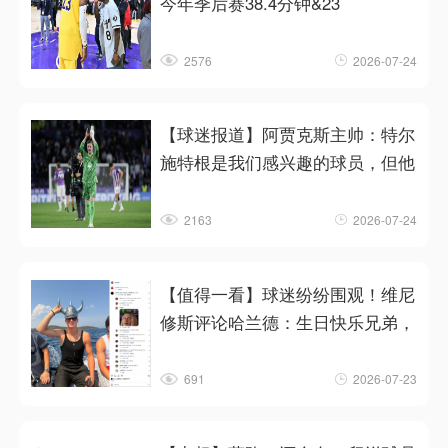
今年季后赛38.4分钟&23
2576
2026-07-24
【球迷报道】阿贾克斯主帅：特尔
施特根是我们感兴趣的球员，但他
2163
2026-07-24
【值得一看】球迷纷纷围观！维尼
修斯评论哈兰德：生日快乐兄弟，
691
2026-07-23