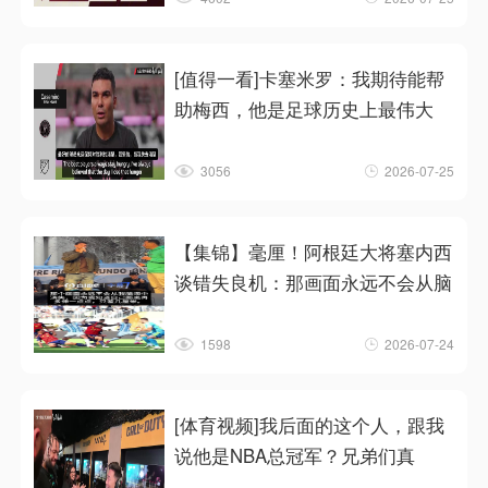
[值得一看]卡塞米罗：我期待能帮
助梅西，他是足球历史上最伟大
3056
2026-07-25
【集锦】毫厘！阿根廷大将塞内西
谈错失良机：那画面永远不会从脑
1598
2026-07-24
[体育视频]我后面的这个人，跟我
说他是NBA总冠军？兄弟们真