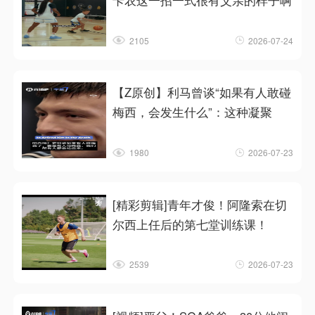
卡农这一招一式很有父亲的样子啊
2105
2026-07-24
【Z原创】利马曾谈“如果有人敢碰
梅西，会发生什么”：这种凝聚
1980
2026-07-23
[精彩剪辑]青年才俊！阿隆索在切
尔西上任后的第七堂训练课！
2539
2026-07-23