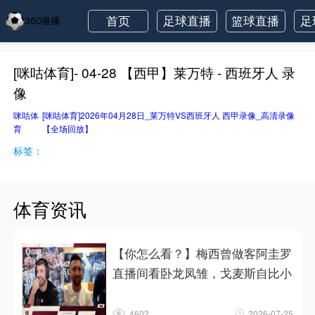
首页
足球直播
篮球直播
足
[咪咕体育]- 04-28 【西甲】莱万特 - 西班牙人 录
像
咪咕体
[咪咕体育]2026年04月28日_莱万特VS西班牙人 西甲录像_高清录像
育
【全场回放】
标签：
体育资讯
【你怎么看？】梅西曾做客阿圭罗
直播间看卧龙凤雏，戈麦斯自比小
4602
2026-07-25