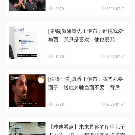
2670
2026-07-24
[集锦]傲娇奉先！伊布：谁说我爱
梅西，我只是喜欢，他也爱我
1476
2026-07-24
[值得一看]真香！伊布：我爸死要
面子，送他奔驰当面不要，背后
2328
2026-07-24
【球迷看点】未来是你的库里儿子