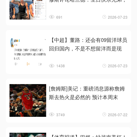
691
2026-07-23
【中超】董路：还会有09留洋球员
回归国内，不是不想留洋而是现
1438
2026-07-23
[詹姆斯]美记：重磅消息源称詹姆
斯去热火是必然的 预计本周末
3749
2026-07-22