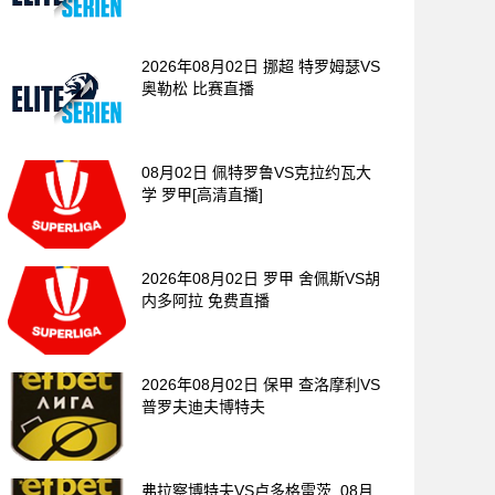
2026年08月02日 挪超 特罗姆瑟VS
奥勒松 比赛直播
08月02日 佩特罗鲁VS克拉约瓦大
学 罗甲[高清直播]
2026年08月02日 罗甲 舍佩斯VS胡
内多阿拉 免费直播
2026年08月02日 保甲 查洛摩利VS
普罗夫迪夫博特夫
弗拉察博特夫VS卢多格雷茨_08月