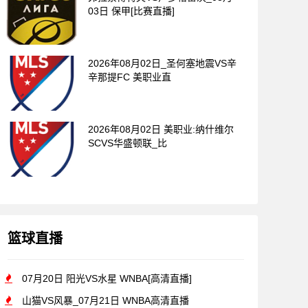
03日 保甲[比赛直播]
2026年08月02日_圣何塞地震VS辛
辛那提FC 美职业直
2026年08月02日 美职业:纳什维尔
SCVS华盛顿联_比
篮球直播
07月20日 阳光VS水星 WNBA[高清直播]
山猫VS风暴_07月21日 WNBA高清直播