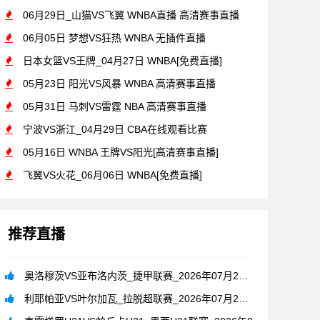
06月29日_山猫VS飞翼 WNBA直播 高清赛事直播
06月05日 梦想VS狂热 WNBA 无插件直播
日本女篮VS王牌_04月27日 WNBA[免费直播]
05月23日 阳光VS风暴 WNBA 高清赛事直播
05月31日 马刺VS雷霆 NBA 高清赛事直播
宁波VS浙江_04月29日 CBA在线观看比赛
05月16日 WNBA 王牌VS阳光[高清赛事直播]
飞翼VS火花_06月06日 WNBA[免费直播]
推荐直播
奥洛穆茨VS亚布洛内茨_捷甲联赛_2026年07月26日
利耶帕亚VS叶尔加瓦_拉脱超联赛_2026年07月26日