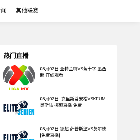
新闻
其他联赛
热门直播
08月02日 亚特兰特VS蓝十字 墨西
超 在线观看
08月02日_克里斯蒂安松VSKFUM
奥斯陆 挪超直播 免费
08月02日 挪超 萨普斯堡VS莫尔德
[免费直播]