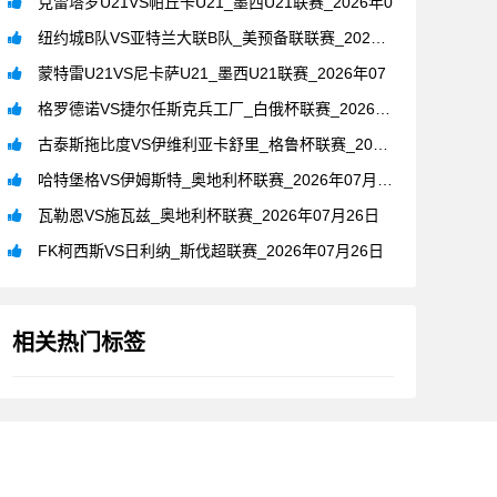
克雷塔罗U21VS帕丘卡U21_墨西U21联赛_2026年0
纽约城B队VS亚特兰大联B队_美预备联联赛_2026年07月
蒙特雷U21VS尼卡萨U21_墨西U21联赛_2026年07
格罗德诺VS捷尔任斯克兵工厂_白俄杯联赛_2026年07月2
古泰斯拖比度VS伊维利亚卡舒里_格鲁杯联赛_2026年07月
哈特堡格VS伊姆斯特_奥地利杯联赛_2026年07月26日
瓦勒恩VS施瓦兹_奥地利杯联赛_2026年07月26日
FK柯西斯VS日利纳_斯伐超联赛_2026年07月26日
相关热门标签