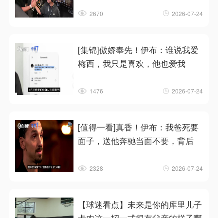
2670
2026-07-24
[集锦]傲娇奉先！伊布：谁说我爱
梅西，我只是喜欢，他也爱我
1476
2026-07-24
[值得一看]真香！伊布：我爸死要
面子，送他奔驰当面不要，背后
2328
2026-07-24
【球迷看点】未来是你的库里儿子