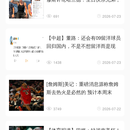
691
2026-07-23
【中超】董路：还会有09留洋球员
回归国内，不是不想留洋而是现
1438
2026-07-23
[詹姆斯]美记：重磅消息源称詹姆
斯去热火是必然的 预计本周末
3749
2026-07-22