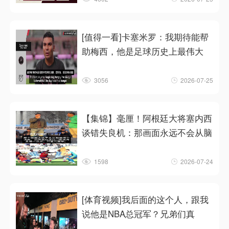
[值得一看]卡塞米罗：我期待能帮
助梅西，他是足球历史上最伟大
3056
2026-07-25
【集锦】毫厘！阿根廷大将塞内西
谈错失良机：那画面永远不会从脑
1598
2026-07-24
[体育视频]我后面的这个人，跟我
说他是NBA总冠军？兄弟们真