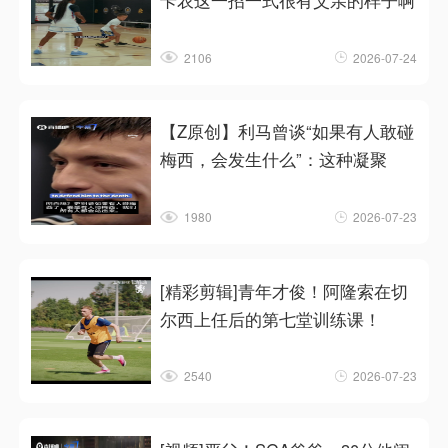
卡农这一招一式很有父亲的样子啊
2106
2026-07-24
【Z原创】利马曾谈“如果有人敢碰
梅西，会发生什么”：这种凝聚
1980
2026-07-23
[精彩剪辑]青年才俊！阿隆索在切
尔西上任后的第七堂训练课！
2540
2026-07-23