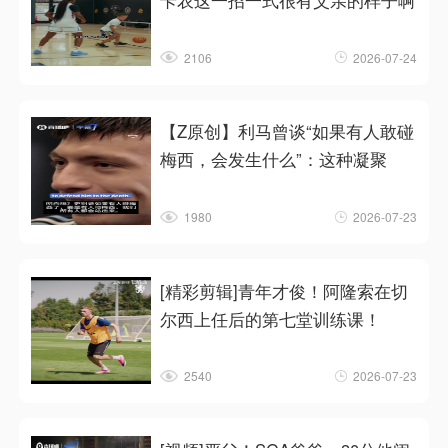
卡农这一招一式很有父亲的样子啊
2106
2026-07-24
【Z原创】利马曾谈“如果有人敢碰
梅西，会发生什么”：这种凝聚
1980
2026-07-23
[精彩剪辑]青年才俊！阿隆索在切
尔西上任后的第七堂训练课！
2540
2026-07-23