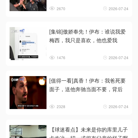
2670
2026-07-24
[集锦]傲娇奉先！伊布：谁说我爱
梅西，我只是喜欢，他也爱我
1476
2026-07-24
[值得一看]真香！伊布：我爸死要
面子，送他奔驰当面不要，背后
2328
2026-07-24
【球迷看点】未来是你的库里儿子