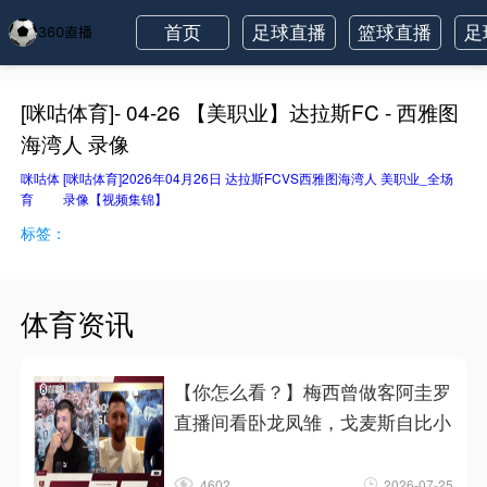
首页
足球直播
篮球直播
足
[咪咕体育]- 04-26 【美职业】达拉斯FC - 西雅图
海湾人 录像
咪咕体
[咪咕体育]2026年04月26日 达拉斯FCVS西雅图海湾人 美职业_全场
育
录像【视频集锦】
标签：
体育资讯
【你怎么看？】梅西曾做客阿圭罗
直播间看卧龙凤雏，戈麦斯自比小
4602
2026-07-25