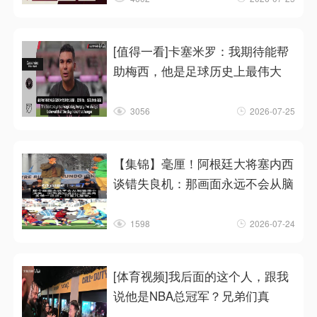
[值得一看]卡塞米罗：我期待能帮
助梅西，他是足球历史上最伟大
3056
2026-07-25
【集锦】毫厘！阿根廷大将塞内西
谈错失良机：那画面永远不会从脑
1598
2026-07-24
[体育视频]我后面的这个人，跟我
说他是NBA总冠军？兄弟们真