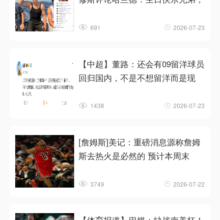
691
2026-07-23
【中超】董路：还会有09留洋球员
回归国内，不是不想留洋而是现
1438
2026-07-23
[詹姆斯]美记：重磅消息源称詹姆
斯去热火是必然的 预计本周末
3749
2026-07-22