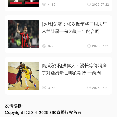
4116
2026-07-22
[足球]记者：40岁魔笛将于周末与
米兰签署一份为期一年的合同
3773
2026-07-21
[精彩资讯]媒体人：漫长等待消磨
了对詹姆斯去哪的期待 一两周
3158
2026-07-21
友情链接:
Copyright © 2016-2025 360直播版权所有