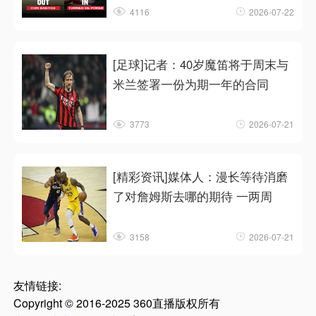
4116
2026-07-22
[足球]记者：40岁魔笛将于周末与
米兰签署一份为期一年的合同
3773
2026-07-21
[精彩资讯]媒体人：漫长等待消磨
了对詹姆斯去哪的期待 一两周
3158
2026-07-21
友情链接:
Copyright © 2016-2025 360直播版权所有