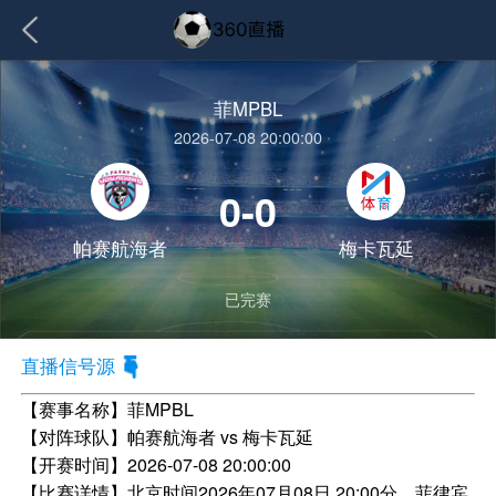
菲MPBL
2026-07-08 20:00:00
0-0
帕赛航海者
梅卡瓦延
已完赛
直播信号源
【赛事名称】
菲MPBL
【对阵球队】
帕赛航海者 vs 梅卡瓦延
【开赛时间】
2026-07-08 20:00:00
【比赛详情】
北京时间2026年07月08日 20:00分，菲律宾