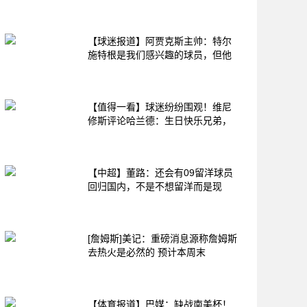
【球迷报道】阿贾克斯主帅：特尔
施特根是我们感兴趣的球员，但他
【值得一看】球迷纷纷围观！维尼
修斯评论哈兰德：生日快乐兄弟，
【中超】董路：还会有09留洋球员
回归国内，不是不想留洋而是现
[詹姆斯]美记：重磅消息源称詹姆斯
去热火是必然的 预计本周末
【体育报道】巴媒：缺战南美杯！