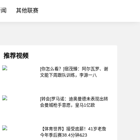
新闻
其他联赛
推荐视频
[你怎么看？]宿茂臻：阿尔瓦罗、谢
文能下周跟队训练，李源一八
[转会]罗马诺：迪奥曼德未表现出转
会曼城枪手意愿，皇马1亿欧
【体育世界】接受底薪！41岁老詹
今年季后赛38.4分钟&23