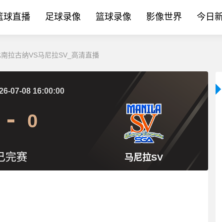
篮球直播
足球录像
篮球录像
影像世界
今日
L:比南拉古纳VS马尼拉SV_高清直播
26-07-08 16:00:00
0
已完赛
马尼拉SV