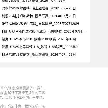
草蜢VS洛桑_瑞士超联赛_2026年07月26日
巴塞尔VS塞尔维特_瑞士超联赛_2026年07月26日
利恩VS斯托姆加斯特_挪甲联赛_2026年07月26日
沃特福德联VS戈尔韦联_爱超联赛_2026年07月26日
科斯特罗马斯巴达VS伊凡诺沃_俄甲联赛_2026年07月26
捷克U18VS冰岛U18_欧锦U18B联赛_2026年07月
波黑U18VS北马其顿U18_欧锦U18B联赛_2026年0
科马尔诺VS特伦钦_斯伐超联赛_2026年07月26日
”的理念,全面囊括了F1赛车、
术底座,确保了高清无插件的直播
稳定、高清且低延迟的信号支持。
、足球赛事、高清体育、世界足球、足