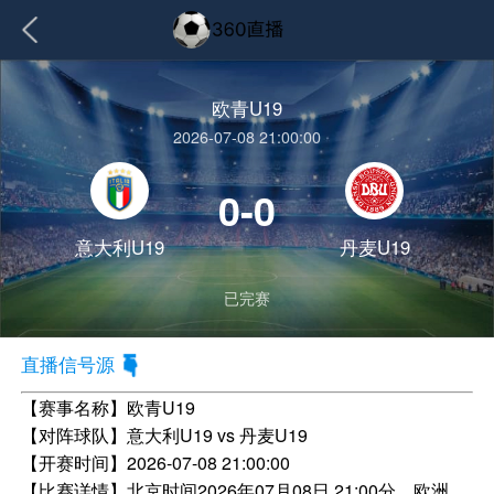
欧青U19
2026-07-08 21:00:00
0-0
意大利U19
丹麦U19
已完赛
直播信号源
【赛事名称】
欧青U19
【对阵球队】
意大利U19 vs 丹麦U19
【开赛时间】
2026-07-08 21:00:00
【比赛详情】
北京时间2026年07月08日 21:00分，欧洲