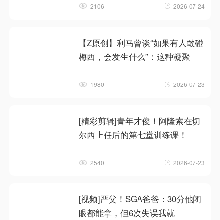
2106
2026-07-24
【Z原创】利马曾谈“如果有人敢碰
梅西，会发生什么”：这种凝聚
1980
2026-07-23
[精彩剪辑]青年才俊！阿隆索在切
尔西上任后的第七堂训练课！
2540
2026-07-23
[视频]严父！SGA爸爸：30分他闭
眼都能拿，但6次失误我就