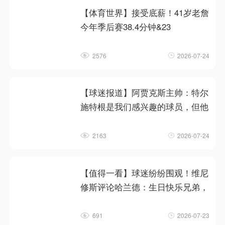
【体育世界】接受底薪！41岁老詹
今年季后赛38.4分钟&23
2576
2026-07-24
【球迷报道】阿贾克斯主帅：特尔
施特根是我们感兴趣的球员，但他
2163
2026-07-24
【值得一看】球迷纷纷围观！维尼
修斯评论哈兰德：生日快乐兄弟，
691
2026-07-23