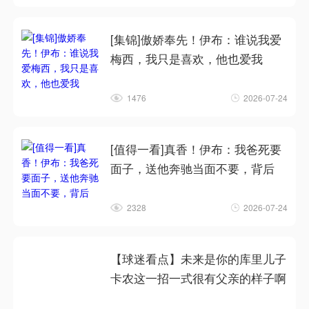
[集锦]傲娇奉先！伊布：谁说我爱
梅西，我只是喜欢，他也爱我
1476
2026-07-24
[值得一看]真香！伊布：我爸死要
面子，送他奔驰当面不要，背后
2328
2026-07-24
【球迷看点】未来是你的库里儿子
卡农这一招一式很有父亲的样子啊