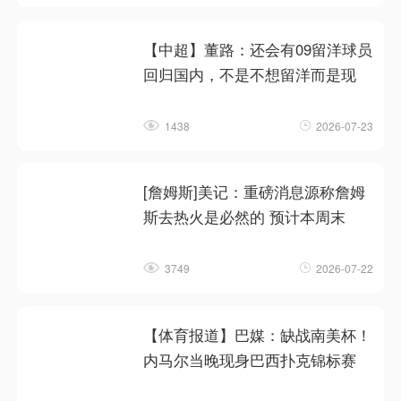
【中超】董路：还会有09留洋球员
回归国内，不是不想留洋而是现
1438
2026-07-23
[詹姆斯]美记：重磅消息源称詹姆
斯去热火是必然的 预计本周末
3749
2026-07-22
【体育报道】巴媒：缺战南美杯！
内马尔当晚现身巴西扑克锦标赛