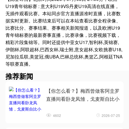
U19青年锦标赛 : 意大利U19VS丹麦U19高清在线直播，
无插件观看比赛。本站同步官方直播源准时直播，比赛数
据实时更新。比赛结束后可以在本站查看比赛全程录像、
比赛比分、赛事结果、赛事相关新闻报道，以及欧洲U19
青年锦标赛的最新赛事直播，比赛录像，比赛视频下载，
精彩片段集锦等。同时还提供中亚女U17,智利杯,英锦赛,
伊朗杯,阿联超杯,巴西女杯,瑞士附,意女超杯,女欧挑赛U18,
尼加拉瓜联,美篮冠,俄UBA,巴林总统杯,奥篮乙,阿根廷TNA
等联赛直播。
推荐新闻
【你怎么看？】梅西曾做客阿圭罗
直播间看卧龙凤雏，戈麦斯自比小
4602
2026-07-25