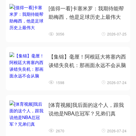
[值得一看]卡塞米罗：我期待能帮
助梅西，他是足球历史上最伟大
3056
2026-07-25
【集锦】毫厘！阿根廷大将塞内西
谈错失良机：那画面永远不会从脑
1598
2026-07-24
[体育视频]我后面的这个人，跟我
说他是NBA总冠军？兄弟们真
2670
2026-07-24