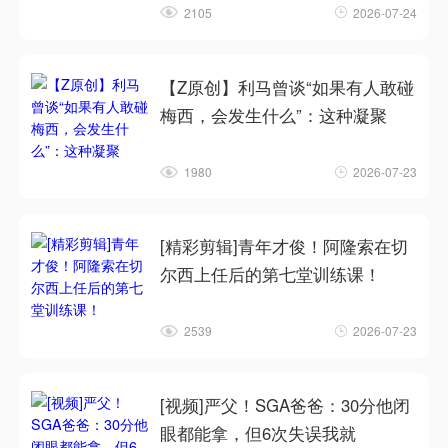
2105
2026-07-24
【Z原创】利马曾谈“如果有人敢碰
梅西，会发生什么”：这种凝聚
1980
2026-07-23
[精彩剪辑]青年才俊！阿隆索在切
尔西上任后的第七堂训练课！
2539
2026-07-23
[视频]严父！SGA爸爸：30分他闭
眼都能拿，但6次失误我就