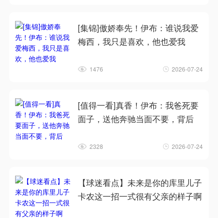
[集锦]傲娇奉先！伊布：谁说我爱
梅西，我只是喜欢，他也爱我
1476
2026-07-24
[值得一看]真香！伊布：我爸死要
面子，送他奔驰当面不要，背后
2328
2026-07-24
【球迷看点】未来是你的库里儿子
卡农这一招一式很有父亲的样子啊