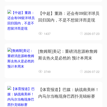
【中超】董路：还会有09留洋球员
回归国内，不是不想留洋而是现
1437
2026-07-23
[詹姆斯]美记：重磅消息源称詹姆
斯去热火是必然的 预计本周末
3749
2026-07-22
【体育报道】巴媒：缺战南美杯！
内马尔当晚现身巴西扑克锦标赛