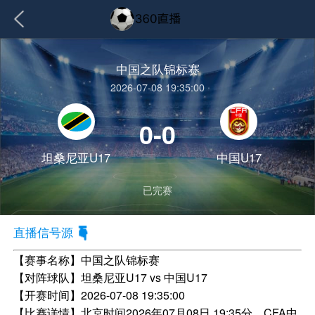
中国之队锦标赛
2026-07-08 19:35:00
0-0
坦桑尼亚U17
中国U17
已完赛
直播信号源
【赛事名称】
中国之队锦标赛
【对阵球队】
坦桑尼亚U17 vs 中国U17
【开赛时间】
2026-07-08 19:35:00
【比赛详情】
北京时间2026年07月08日 19:35分，CFA中