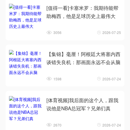
[值得一看]卡塞米罗：我期待能帮
助梅西，他是足球历史上最伟大
3056
2026-07-25
【集锦】毫厘！阿根廷大将塞内西
谈错失良机：那画面永远不会从脑
1598
2026-07-24
[体育视频]我后面的这个人，跟我
说他是NBA总冠军？兄弟们真
2670
2026-07-24