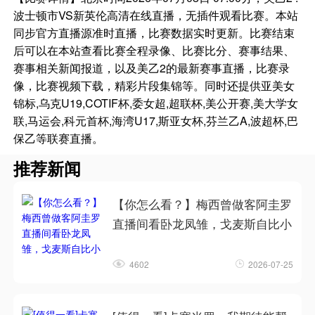
波士顿市VS新英伦高清在线直播，无插件观看比赛。本站
同步官方直播源准时直播，比赛数据实时更新。比赛结束
后可以在本站查看比赛全程录像、比赛比分、赛事结果、
赛事相关新闻报道，以及美乙2的最新赛事直播，比赛录
像，比赛视频下载，精彩片段集锦等。同时还提供亚美女
锦标,乌克U19,COTIF杯,委女超,超联杯,美公开赛,美大学女
联,马运会,科元首杯,海湾U17,斯亚女杯,芬兰乙A,波超杯,巴
保乙等联赛直播。
推荐新闻
【你怎么看？】梅西曾做客阿圭罗
直播间看卧龙凤雏，戈麦斯自比小
4602
2026-07-25