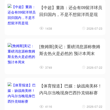
【中超】董路：还会有09留洋球员
回归国内，不是不想留洋而是现
1438
2026-07-23
[詹姆斯]美记：重磅消息源称詹姆
斯去热火是必然的 预计本周末
3749
2026-07-22
【体育报道】巴媒：缺战南美杯！
内马尔当晚现身巴西扑克锦标赛
4116
2026-07-22