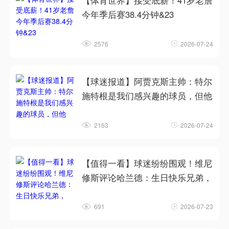
【体育世界】接受底薪！41岁老詹
今年季后赛38.4分钟&23
2576
2026-07-24
【球迷报道】阿贾克斯主帅：特尔
施特根是我们感兴趣的球员，但他
2163
2026-07-24
【值得一看】球迷纷纷围观！维尼
修斯评论哈兰德：生日快乐兄弟，
691
2026-07-23