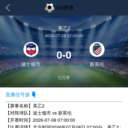
美乙2
2026-07-08 07:00:00
0-0
波士顿市
新英伦
已完赛
直播信号源
【赛事名称】
美乙2
【对阵球队】
波士顿市 vs 新英伦
【开赛时间】
2026-07-08 07:00:00
【比赛详情】
北京时间2026年07月08日 07:00分，美乙2 :