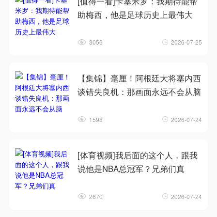
[值得一看]卡塞米罗：我期待能帮
助梅西，他是足球历史上最伟大
3056
2026-07-25
【集锦】毫厘！阿根廷大将塞内西
谈错失良机：那画面永远不会从脑
1598
2026-07-24
[体育视频]我后面的这个人，跟我
说他是NBA总冠军？兄弟们真
2670
2026-07-24