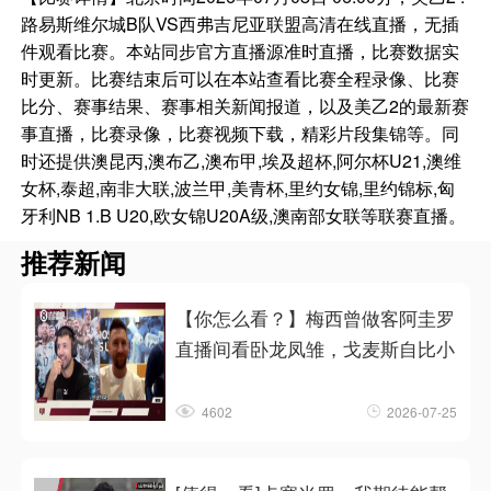
路易斯维尔城B队VS西弗吉尼亚联盟高清在线直播，无插
件观看比赛。本站同步官方直播源准时直播，比赛数据实
时更新。比赛结束后可以在本站查看比赛全程录像、比赛
比分、赛事结果、赛事相关新闻报道，以及美乙2的最新赛
事直播，比赛录像，比赛视频下载，精彩片段集锦等。同
时还提供澳昆丙,澳布乙,澳布甲,埃及超杯,阿尔杯U21,澳维
女杯,泰超,南非大联,波兰甲,美青杯,里约女锦,里约锦标,匈
牙利NB 1.B U20,欧女锦U20A级,澳南部女联等联赛直播。
推荐新闻
【你怎么看？】梅西曾做客阿圭罗
直播间看卧龙凤雏，戈麦斯自比小
4602
2026-07-25