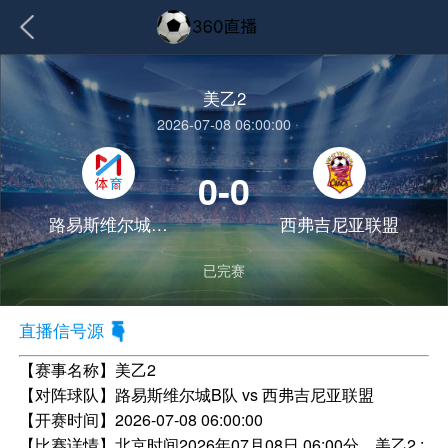
美乙2
2026-07-08 06:00:00
0-0
路易斯维尔城B队
西弗吉尼亚联盟
已完赛
直播信号源
【赛事名称】
美乙2
【对阵球队】
路易斯维尔城B队 vs 西弗吉尼亚联盟
【开赛时间】
2026-07-08 06:00:00
【比赛详情】
北京时间2026年07月08日 06:00分，美乙2 :